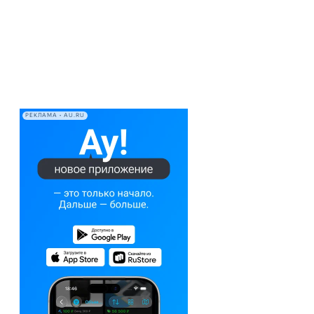
РЕКЛАМА • AU.RU