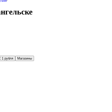
нгельске
С 1 рубля
Магазины