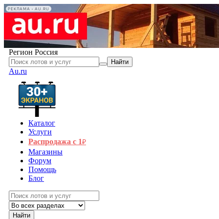
РЕКЛАМА • AU.RU
Регион
Россия
Найти
Au.ru
Каталог
Услуги
Распродажа с 1
₽
Магазины
Форум
Помощь
Блог
Найти