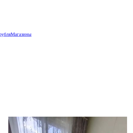
рубля
Магазины