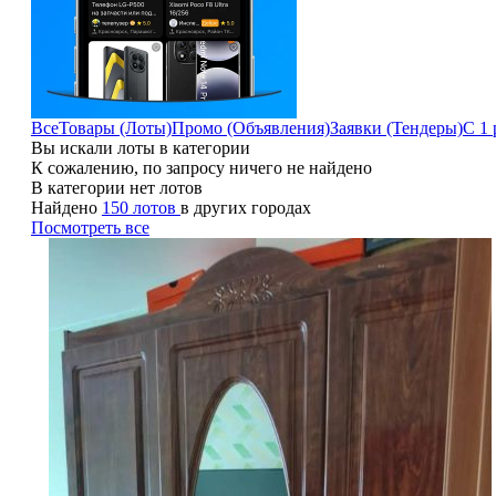
Все
Товары (Лоты)
Промо (Объявления)
Заявки (Тендеры)
С 1 
Вы искали лоты в категории
К сожалению, по запросу ничего не найдено
В категории нет лотов
Найдено
150 лотов
в других городах
Посмотреть все