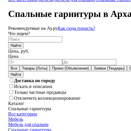
Спальные гарнитуры в Арха
Рекомендуемые на Ау.ру
Как сюда попасть?
Что ищем?
Найти
Цена, руб.
Цена
Все
Товары (Лоты)
Промо (Объявления)
Заявки (Тендеры)
Доставка по городу
Искать в описании
Только частные продавцы
Отключить коллекционирование
Каталог
Спальные гарнитуры
Все категории
Мебель
Мебель для спальни
Спальные гарнитуры