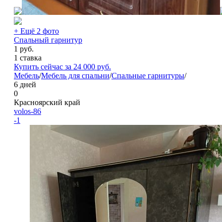
+ Ещё 2 фото
Спальный гарнитур
1
руб.
1 ставка
Купить сейчас за
24 000
руб.
Мебель
/
Мебель для спальни
/
Спальные гарнитуры
/
6 дней
0
Красноярский край
volos-86
-1