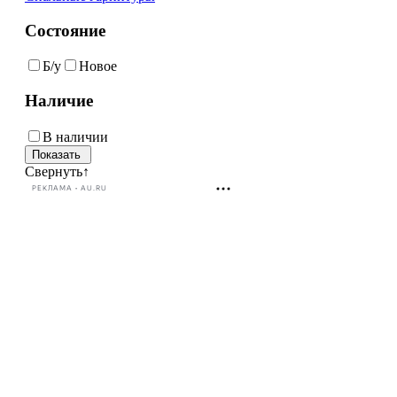
Состояние
Б/у
Новое
Наличие
В наличии
Свернуть
↑
РЕКЛАМА • AU.RU