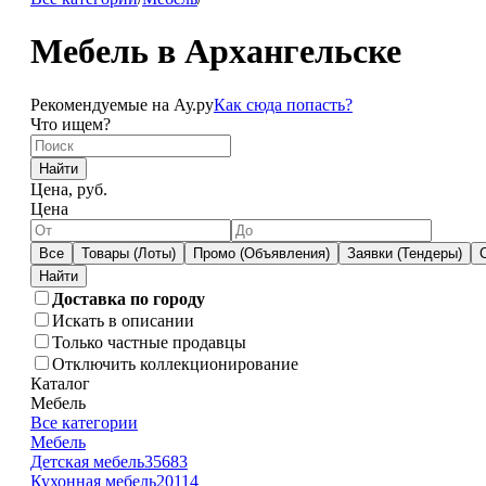
Мебель в Архангельске
Рекомендуемые на Ау.ру
Как сюда попасть?
Что ищем?
Найти
Цена, руб.
Цена
Все
Товары (Лоты)
Промо (Объявления)
Заявки (Тендеры)
Доставка по городу
Искать в описании
Только частные продавцы
Отключить коллекционирование
Каталог
Мебель
Все категории
Мебель
Детская мебель
35683
Кухонная мебель
20114