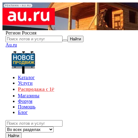
РЕКЛАМА • AU.RU
Регион
Россия
Найти
Au.ru
Каталог
Услуги
Распродажа с 1
₽
Магазины
Форум
Помощь
Блог
Найти