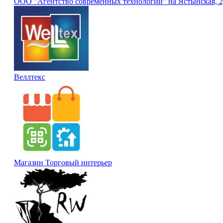
ООО "Агентство современных технологий" на Ястынская, 
Веллтекс
Магазин Торговый интерьер