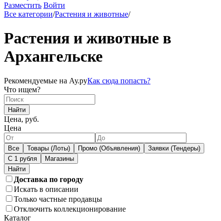
Разместить
Войти
Все категории
/
Растения и животные
/
Растения и животные в
Архангельске
Рекомендуемые на Ау.ру
Как сюда попасть?
Что ищем?
Найти
Цена, руб.
Цена
Все
Товары (Лоты)
Промо (Объявления)
Заявки (Тендеры)
С 1 рубля
Магазины
Доставка по городу
Искать в описании
Только частные продавцы
Отключить коллекционирование
Каталог