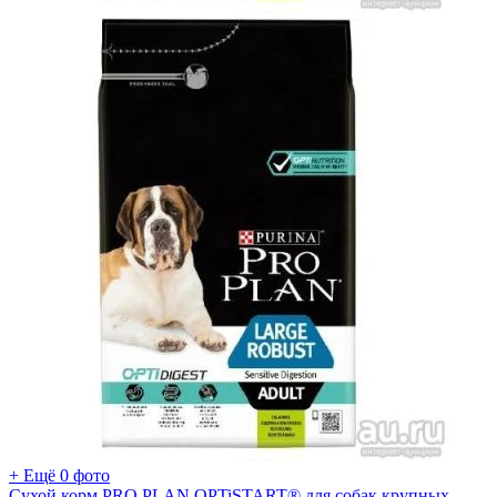
+ Ещё 0 фото
Сухой корм PRO PLAN OPTiSTART® для собак крупных