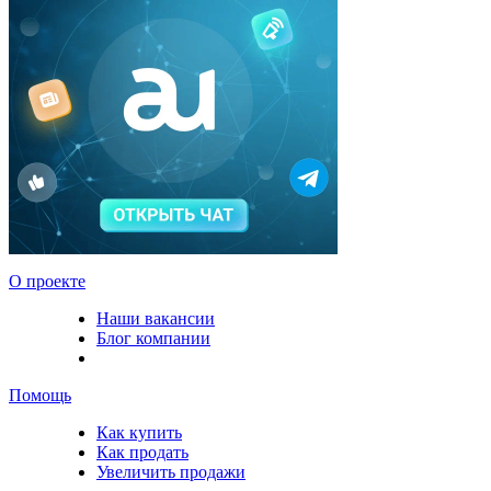
О проекте
Наши вакансии
Блог компании
Помощь
Как купить
Как продать
Увеличить продажи