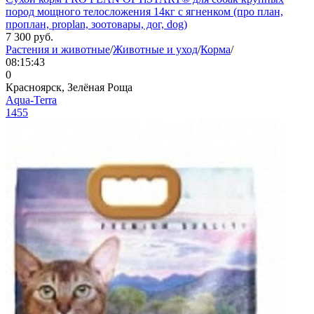
пород мощного телосложения 14кг с ягненком (про план,
проплан, proplan, зоотовары, дог, dog)
7 300
руб.
Растения и животные
/
Животные и уход
/
Корма
/
08:15:43
0
Красноярск, Зелёная Роща
Aqua-Terra
1455