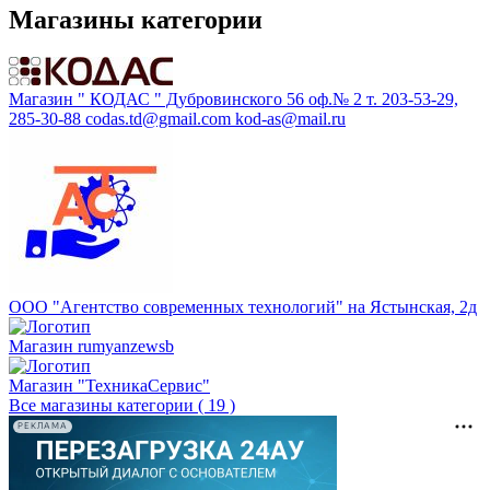
Магазины категории
Магазин " КОДАС " Дубровинского 56 оф.№ 2 т. 203-53-29,
285-30-88 codas.td@gmail.com kod-as@mail.ru
ООО "Агентство современных технологий" на Ястынская, 2д
Магазин rumyanzewsb
Магазин "ТехникаСервис"
Все магазины категории ( 19 )
РЕКЛАМА