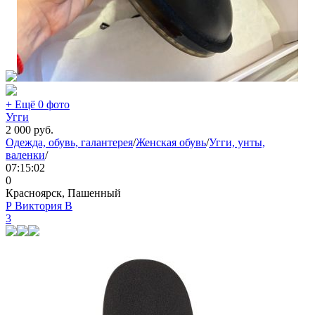
+ Ещё 0 фото
Угги
2 000
руб.
Одежда, обувь, галантерея
/
Женская обувь
/
Угги, унты,
валенки
/
07:15:02
0
Красноярск, Пашенный
Р Виктория В
3