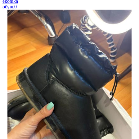
ekonika
обувь
0