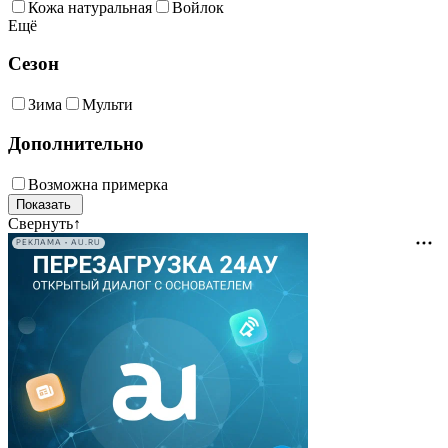
Кожа натуральная
Войлок
Ещё
Сезон
Зима
Мульти
Дополнительно
Возможна примерка
Свернуть
↑
РЕКЛАМА • AU.RU