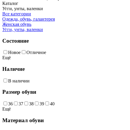
Каталог
Угги, унты, валенки
Все категории
Одежда, обувь, галантерея
Женская обувь
Угги, унты, валенки
Состояние
Новое
Отличное
Ещё
Наличие
В наличии
Размер обуви
36
37
38
39
40
Ещё
Материал обуви