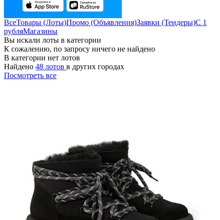
Все
Товары (Лоты)
Промо (Объявления)
Заявки (Тендеры)
С 1
рубля
Магазины
Вы искали лоты в категории
К сожалению, по запросу ничего не найдено
В категории нет лотов
Найдено
48 лотов
в других городах
Посмотреть все