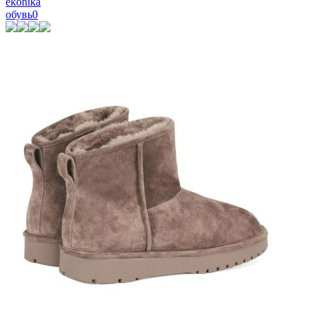
ekonika
обувь
0