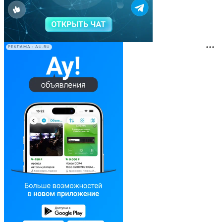
РЕКЛАМА • AU.RU