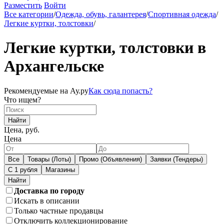
Разместить
Войти
Все категории
/
Одежда, обувь, галантерея
/
Спортивная одежда
/
Легкие куртки, толстовки
/
Легкие куртки, толстовки в
Архангельске
Рекомендуемые на Ау.ру
Как сюда попасть?
Что ищем?
Найти
Цена, руб.
Цена
Все
Товары (Лоты)
Промо (Объявления)
Заявки (Тендеры)
С 1 рубля
Магазины
Доставка по городу
Искать в описании
Только частные продавцы
Отключить коллекционирование