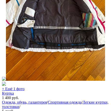
+ Ещё 1 фото
Куртка
1 400
руб.
Одежда, обувь, галантерея
/
Спортивная одежда
/
Легкие куртки,
толстовки
/