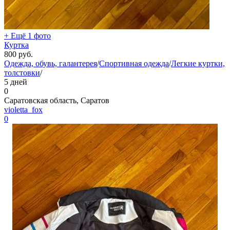
+ Ещё 1 фото
Куртка
800
руб.
Одежда, обувь, галантерея
/
Спортивная одежда
/
Легкие куртки,
толстовки
/
5 дней
0
Саратовская область, Саратов
violetta_fox
0