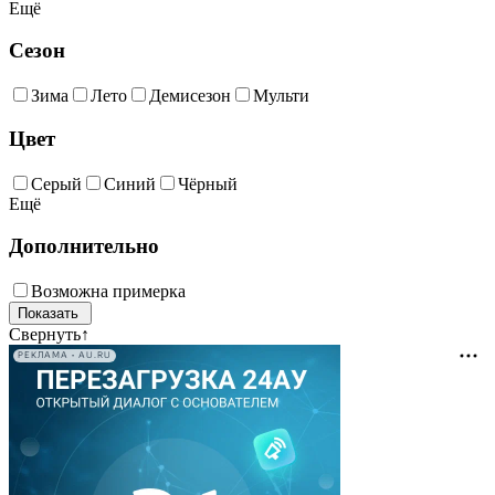
Ещё
Сезон
Зима
Лето
Демисезон
Мульти
Цвет
Серый
Синий
Чёрный
Ещё
Дополнительно
Возможна примерка
Свернуть
↑
РЕКЛАМА • AU.RU