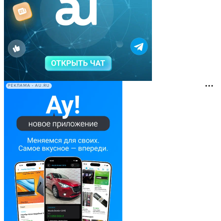
РЕКЛАМА • AU.RU