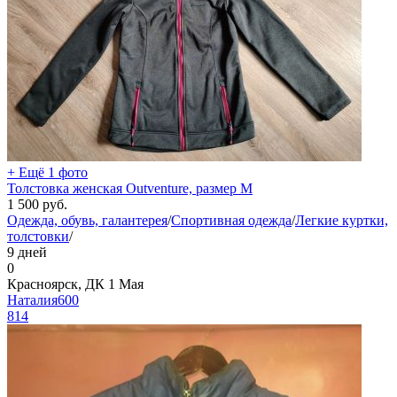
+ Ещё 1 фото
Толстовка женская Outventure, размер М
1 500
руб.
Одежда, обувь, галантерея
/
Спортивная одежда
/
Легкие куртки,
толстовки
/
9 дней
0
Красноярск, ДК 1 Мая
Наталия600
814