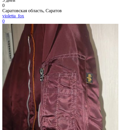
5 дней
0
Саратовская область, Саратов
violetta_fox
0