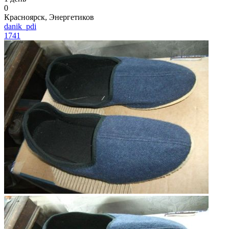
0
Красноярск, Энергетиков
danik_pdi
1741