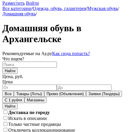
Разместить
Войти
Все категории
/
Одежда, обувь, галантерея
/
Мужская обувь
/
Домашняя обувь
/
Домашняя обувь в
Архангельске
Рекомендуемые на Ау.ру
Как сюда попасть?
Что ищем?
Найти
Цена, руб.
Цена
Все
Товары (Лоты)
Промо (Объявления)
Заявки (Тендеры)
С 1 рубля
Магазины
Доставка по городу
Искать в описании
Только частные продавцы
Отключить коллекционирование