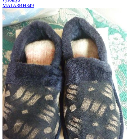
МАГАЗИН
349