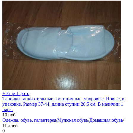
+ Ещё 1 фото
Тапочки тапки отельные гостиничные, махровые. Новые, в
упаковке. Размер 37-44, длина ступни 28,5 см. В наличии 1
пара.
10
руб.
Одежда, обувь, галантерея
/
Мужская обувь
/
Домашняя обувь
/
11 дней
0