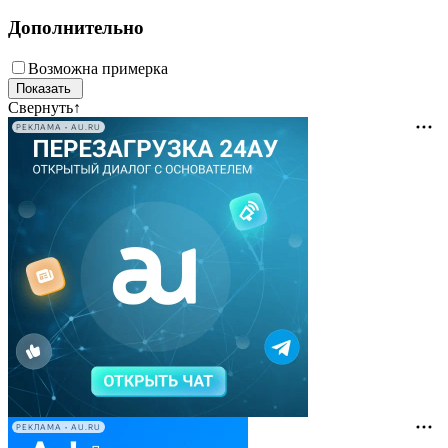
Дополнительно
Возможна примерка
Свернуть
↑
РЕКЛАМА • AU.RU
РЕКЛАМА • AU.RU