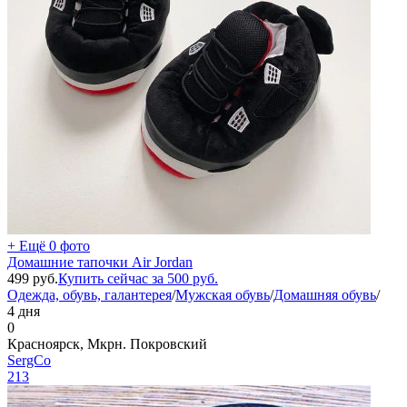
+ Ещё 0 фото
Домашние тапочки Air Jordan
499
руб.
Купить сейчас за
500
руб.
Одежда, обувь, галантерея
/
Мужская обувь
/
Домашняя обувь
/
4 дня
0
Красноярск, Мкрн. Покровский
SergCo
213