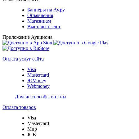
Баннеры на Ау.ру
Объявления
Магазинам
Выставить счет
Приложение Аукциона
Оплата услуг сайта
Visa
Mastercard
ЮMoney
Webmoney
Другие способы оплаты
Оплата товаров
Visa
Mastercard
Мир
JCB