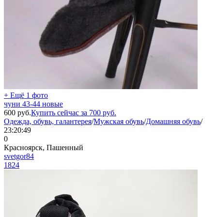
+ Ещё 1 фото
чуни 43-44 новые
600
руб.
Купить сейчас за
700
руб.
Одежда, обувь, галантерея
/
Мужская обувь
/
Домашняя обувь
/
23:20:49
0
Красноярск, Пашенный
svetgor84
1824