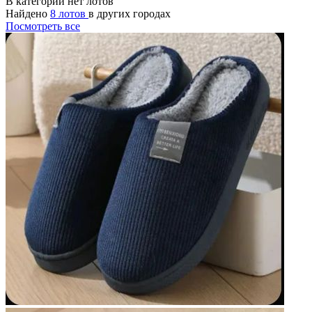
В категории нет лотов
Найдено
8 лотов
в других городах
Посмотреть все