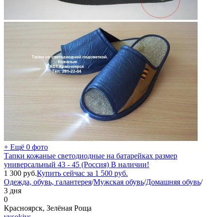
+ Ещё 0 фото
Тапки кожаные светодиодные на батарейках размер
универсальный 43 - 45 (Россия) В наличии!
1 300
руб.
Купить сейчас за
1 500
руб.
Одежда, обувь, галантерея
/
Мужская обувь
/
Домашняя обувь
/
3 дня
0
Красноярск, Зелёная Роща
vysokiys