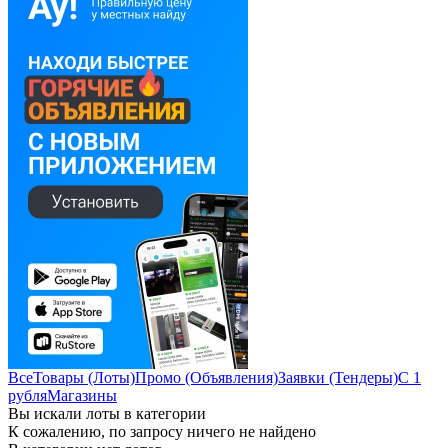
Все
Товары (Лоты)
Промо (Объявления)
Заявки (Тендеры)
С 1
рубля
Магазины
Вы искали лоты в категории
К сожалению, по запросу ничего не найдено