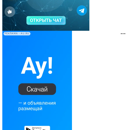
РЕКЛАМА • AU.RU