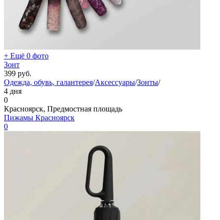
+ Ещё 0 фото
Зонт
399
руб.
Одежда, обувь, галантерея
/
Аксессуары
/
Зонты
/
4 дня
0
Красноярск, Предмостная площадь
Пижамы Красноярск
0