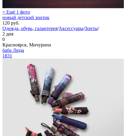
+ Ещё 1 фото
новый детский зонтик
120
руб.
Одежда, обувь, галантерея
/
Аксессуары
/
Зонты
/
2 дня
0
Красноярск, Мичурина
баба Люда
1831