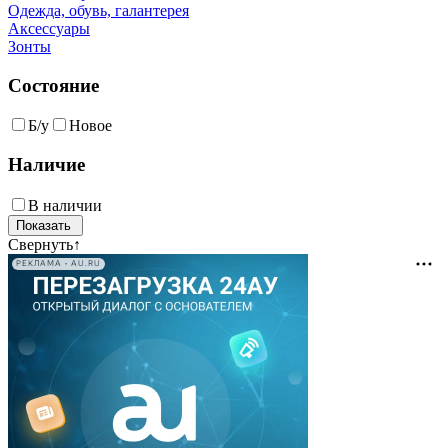
Одежда, обувь, галантерея
Аксессуары
Зонты
Состояние
Б/у
Новое
Наличие
В наличии
Свернуть
↑
РЕКЛАМА • AU.RU