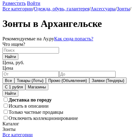
Разместить
Войти
Все категории
/
Одежда, обувь, галантерея
/
Аксессуары
/
Зонты
/
Зонты в Архангельске
Рекомендуемые на Ау.ру
Как сюда попасть?
Что ищем?
Найти
Цена, руб.
Цена
Все
Товары (Лоты)
Промо (Объявления)
Заявки (Тендеры)
С 1 рубля
Магазины
Доставка по городу
Искать в описании
Только частные продавцы
Отключить коллекционирование
Каталог
Зонты
Все категории