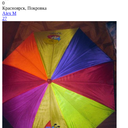
0
Красноярск, Покровка
Aleх М
27