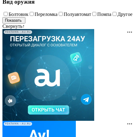
Вид оружия
Болтовик
Переломка
Полуавтомат
Помпа
Другое
Свернуть
↑
РЕКЛАМА • AU.RU
РЕКЛАМА • AU.RU