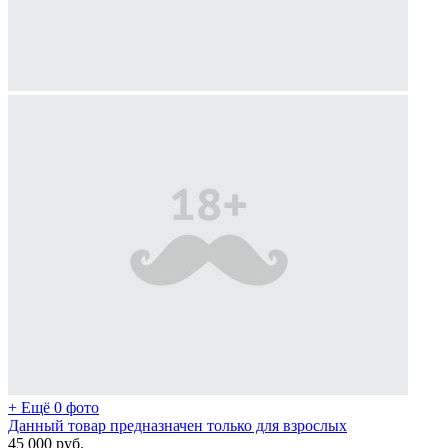
+ Ещё 0 фото
Данный товар предназначен только для взрослых
45 000
руб.