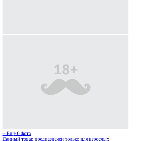
+ Ещё 0 фото
Данный товар предназначен только для взрослых