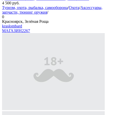
4 500
руб.
Туризм, охота, рыбалка, самооборона
/
Охота
/
Аксессуары,
запчасти, тюнинг оружия
/
0
Красноярск, Зелёная Роща
kraslombard
МАГАЗИН
2267