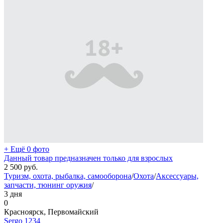
+ Ещё 0 фото
Данный товар предназначен только для взрослых
2 500
руб.
Туризм, охота, рыбалка, самооборона
/
Охота
/
Аксессуары,
запчасти, тюнинг оружия
/
3 дня
0
Красноярск, Первомайский
Sergo 1234