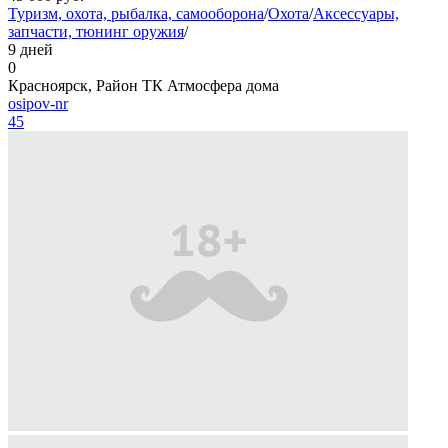
Туризм, охота, рыбалка, самооборона
/
Охота
/
Аксессуары,
запчасти, тюнинг оружия
/
9 дней
0
Красноярск, Район ТК Атмосфера дома
osipov-nr
45