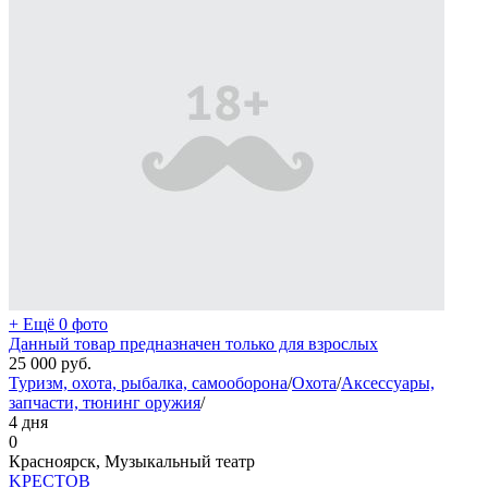
+ Ещё 0 фото
Данный товар предназначен только для взрослых
25 000
руб.
Туризм, охота, рыбалка, самооборона
/
Охота
/
Аксессуары,
запчасти, тюнинг оружия
/
4 дня
0
Красноярск, Музыкальный театр
KPECTOB