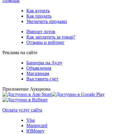
Помощь
Как купить
Как продать
Увеличить продажи
Импорт лотов
Как заплатить за товар?
Отзывы и рейтинг
Реклама на сайте
Баннеры на Ау.ру
Объявления
Магазинам
Выставить счет
Приложение Аукциона
Оплата услуг сайта
Visa
Mastercard
ЮMoney