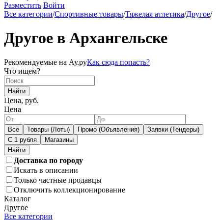
Разместить
Войти
Все категории
/
Спортивные товары
/
Тяжелая атлетика
/
Другое
/
Другое в Архангельске
Рекомендуемые на Ау.ру
Как сюда попасть?
Что ищем?
Найти
Цена, руб.
Цена
Все
Товары (Лоты)
Промо (Объявления)
Заявки (Тендеры)
С 1 рубля
Магазины
Доставка по городу
Искать в описании
Только частные продавцы
Отключить коллекционирование
Каталог
Другое
Все категории