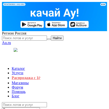
РЕКЛАМА • AU.RU
Регион
Россия
Найти
Au.ru
Каталог
Услуги
Распродажа с 1
₽
Магазины
Форум
Помощь
Блог