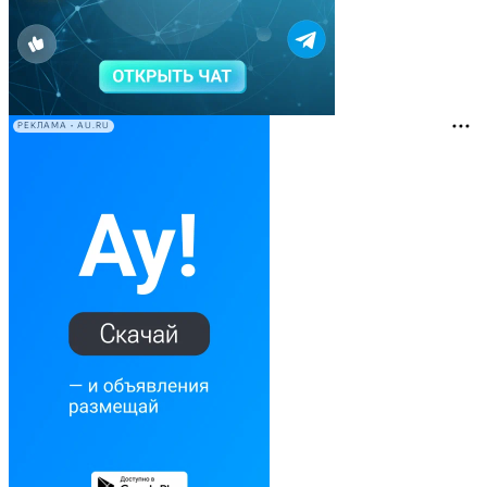
РЕКЛАМА • AU.RU