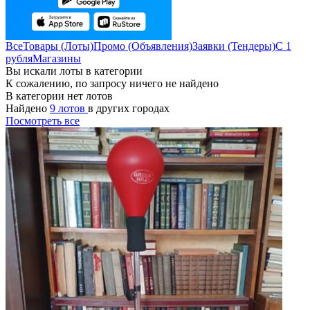
Все
Товары (Лоты)
Промо (Объявления)
Заявки (Тендеры)
С 1
рубля
Магазины
Вы искали лоты в категории
К сожалению, по запросу ничего не найдено
В категории нет лотов
Найдено
9 лотов
в других городах
Посмотреть все