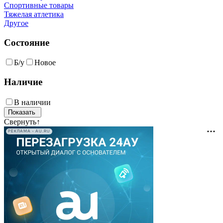
Спортивные товары
Тяжелая атлетика
Другое
Состояние
Б/у
Новое
Наличие
В наличии
Свернуть
↑
РЕКЛАМА • AU.RU