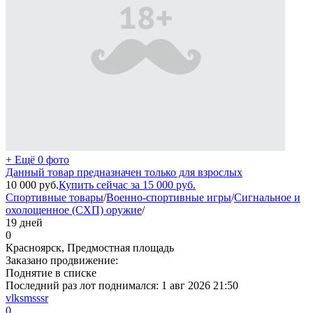
+ Ещё 0 фото
Данный товар предназначен только для взрослых
10 000
руб.
Купить сейчас за
15 000
руб.
Спортивные товары
/
Военно-спортивные игры
/
Сигнальное и
охолощенное (СХП) оружие
/
19 дней
0
Красноярск, Предмостная площадь
Заказано продвижение:
Поднятие в списке
Последний раз лот поднимался:
1 авг 2026 21:50
vlksmsssr
0