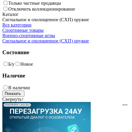
Только частные продавцы
Отключить коллекционирование
Каталог
Сигнальное и охолощенное (СХП) оружие
Все категории
Спортивные товары
Военно-спортивные игры
Сигнальное и охолощенное (СХП) оружие
Состояние
Б/у
Новое
Наличие
В наличии
Свернуть
↑
РЕКЛАМА • AU.RU