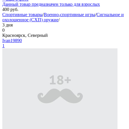
Данный товар предназначен только для взрослых
400
руб.
Спортивные товары
/
Военно-спортивные игры
/
Сигнальное и
охолощенное (СХП) оружие
/
3 дня
0
Красноярск, Северный
Ivan19890
1