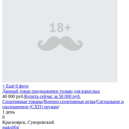
+ Ещё 0 фото
Данный товар предназначен только для взрослых
40 000
руб.
Купить сейчас за
50 000
руб.
Спортивные товары
/
Военно-спортивные игры
/
Сигнальное и
охолощенное (СХП) оружие
/
1 день
0
Красноярск, Суворовский
maks004