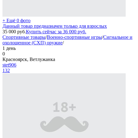
+ Ещё 0 фото
Данный товар предназначен только для взрослых
35 000
руб.
Купить сейчас за
36 000
руб.
Спортивные товары
/
Военно-спортивные игры
/
Сигнальное и
охолощенное (СХП) оружие
/
1 день
0
Красноярск, Ветлужанка
stet906
132