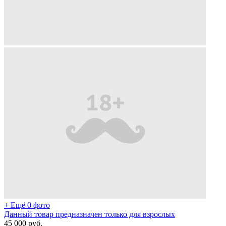
+ Ещё 0 фото
Данный товар предназначен только для взрослых
45 000
руб.