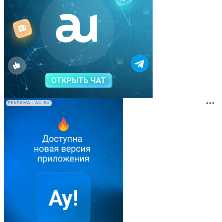
РЕКЛАМА • AU.RU