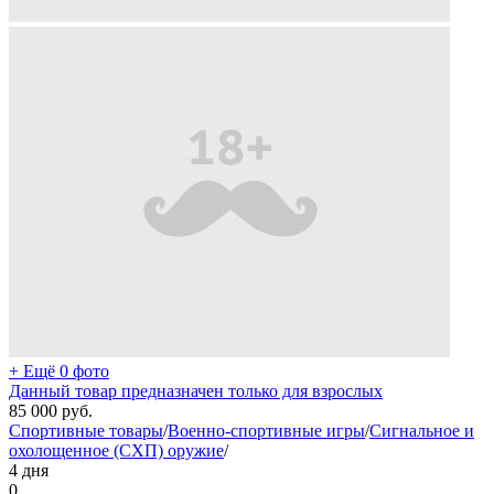
+ Ещё 0 фото
Данный товар предназначен только для взрослых
85 000
руб.
Спортивные товары
/
Военно-спортивные игры
/
Сигнальное и
охолощенное (СХП) оружие
/
4 дня
0