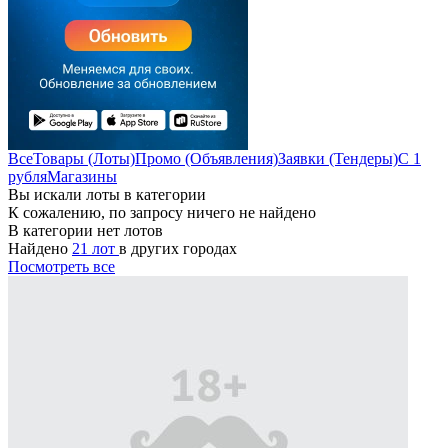
Все
Товары (Лоты)
Промо (Объявления)
Заявки (Тендеры)
С 1
рубля
Магазины
Вы искали лоты в категории
К сожалению, по запросу ничего не найдено
В категории нет лотов
Найдено
21 лот
в других городах
Посмотреть все