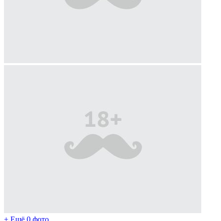
+ Ещё 0 фото