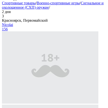
Спортивные товары
/
Военно-спортивные игры
/
Сигнальное и
охолощенное (СХП) оружие
/
2 дня
3
Красноярск, Первомайский
Nicolai
156