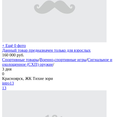
+ Ещё 0 фото
Данный товар предназначен только для взрослых
160 000
руб.
Спортивные товары
/
Военно-спортивные игры
/
Сигнальное и
охолощенное (СХП) оружие
/
3 дня
0
Красноярск, ЖК Тихие зори
intro13
13