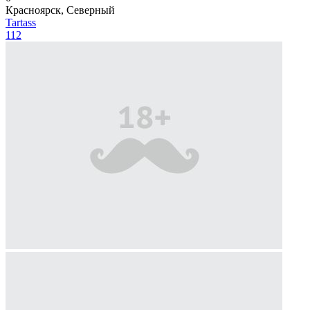
Красноярск, Северный
Tartass
112