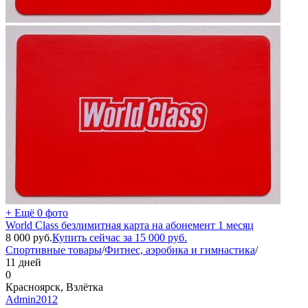
+ Ещё 0 фото
World Class безлимитная карта на абонемент 1 месяц
8 000
руб.
Купить сейчас за
15 000
руб.
Спортивные товары
/
Фитнес, аэробика и гимнастика
/
11 дней
0
Красноярск, Взлётка
Admin2012