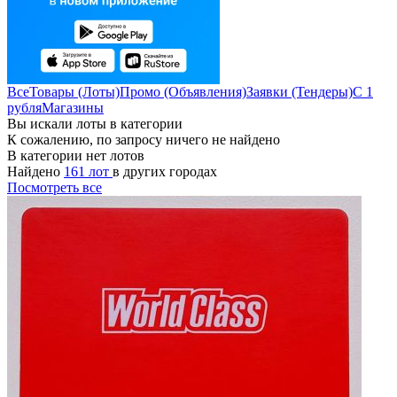
Все
Товары (Лоты)
Промо (Объявления)
Заявки (Тендеры)
С 1
рубля
Магазины
Вы искали лоты в категории
К сожалению, по запросу ничего не найдено
В категории нет лотов
Найдено
161 лот
в других городах
Посмотреть все