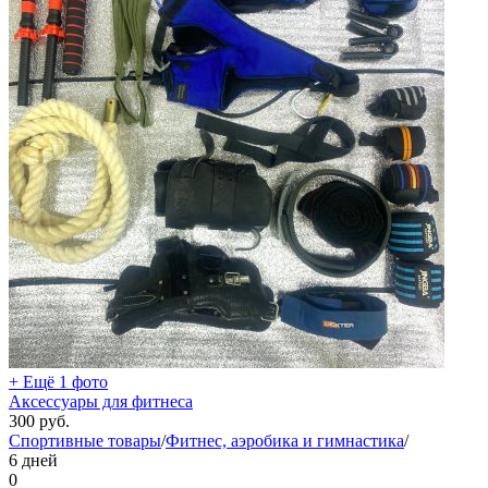
+ Ещё 1 фото
Аксессуары для фитнеса
300
руб.
Спортивные товары
/
Фитнес, аэробика и гимнастика
/
6 дней
0