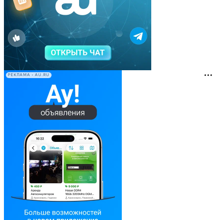
РЕКЛАМА • AU.RU