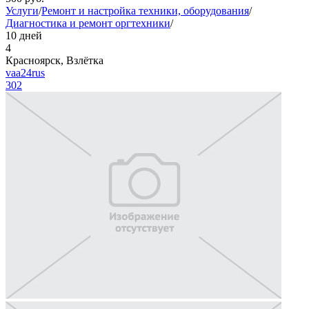
Услуги
/
Ремонт и настройка техники, оборудования
/
Диагностика и ремонт оргтехники
/
10 дней
4
Красноярск, Взлётка
vaa24rus
302