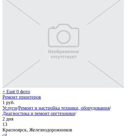
+ Ещё 0 фото
Ремонт принтеров
1
руб.
Услуги
/
Ремонт и настройка техники, оборудования
/
Диагностика и ремонт оргтехники
/
2 дня
13
Красноярск, Железнодорожников
cil