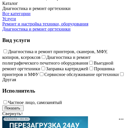
Каталог
Диагностика и ремонт оргтехники
Все категории
Услуги
Ремонт и настройка техники, оборудования
Диагностика и ремонт оргтехники
Вид услуги
Диагностика и ремонт принтеров, сканеров, МФУ,
копиров, ксероксов
Диагностика и ремонт
полиграфического печатного оборудования
Выездной
ремонт оргтехники
Заправка картриджей
Прошивка
принтеров и МФУ
Сервисное обслуживание оргтехники
Другая
Исполнитель
Частное лицо, самозанятый
Свернуть
↑
РЕКЛАМА • AU.RU