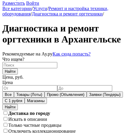
Разместить
Войти
Все категории
/
Услуги
/
Ремонт и настройка техники,
оборудования
/
Диагностика и ремонт оргтехники
/
Диагностика и ремонт
оргтехники в Архангельске
Рекомендуемые на Ау.ру
Как сюда попасть?
Что ищем?
Найти
Цена, руб.
Цена
Все
Товары (Лоты)
Промо (Объявления)
Заявки (Тендеры)
С 1 рубля
Магазины
Доставка по городу
Искать в описании
Только частные продавцы
Отключить коллекционирование