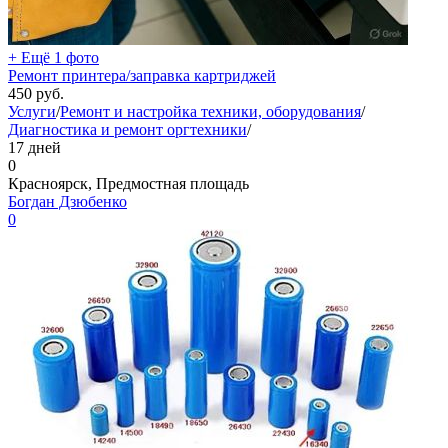
+ Ещё 1 фото
Ремонт принтера/заправка картриджей
450
руб.
Услуги
/
Ремонт и настройка техники, оборудования
/
Диагностика и ремонт оргтехники
/
17 дней
0
Красноярск, Предмостная площадь
Богдан Дзюбенко
0