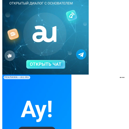
РЕКЛАМА • AU.RU