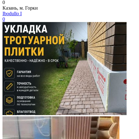
0
Казань, м. Горки
Ibodullo I
0