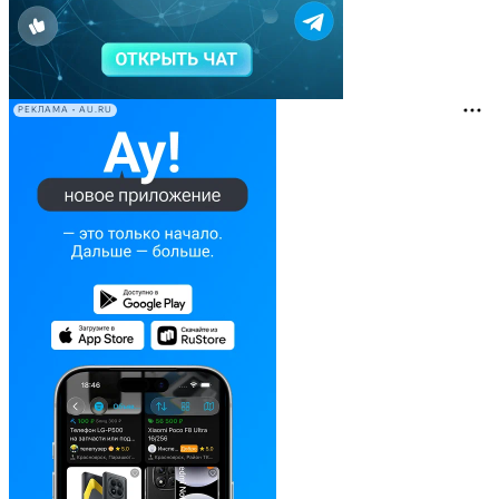
РЕКЛАМА • AU.RU