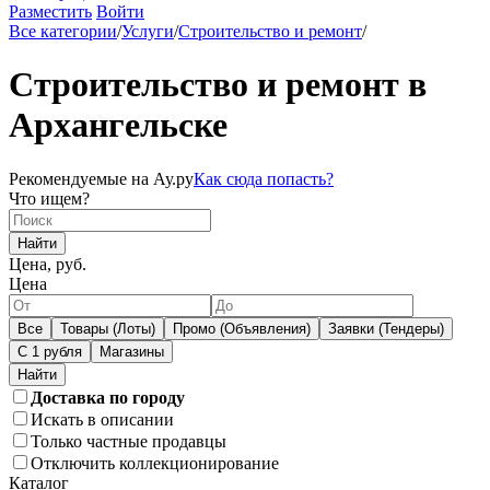
Разместить
Войти
Все категории
/
Услуги
/
Строительство и ремонт
/
Строительство и ремонт в
Архангельске
Рекомендуемые на Ау.ру
Как сюда попасть?
Что ищем?
Найти
Цена, руб.
Цена
Все
Товары (Лоты)
Промо (Объявления)
Заявки (Тендеры)
С 1 рубля
Магазины
Доставка по городу
Искать в описании
Только частные продавцы
Отключить коллекционирование
Каталог