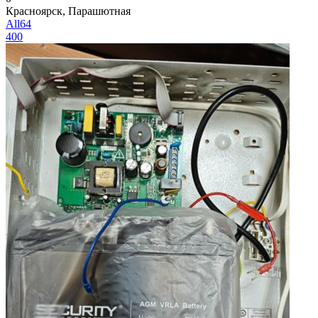
Красноярск, Парашютная
All64
400