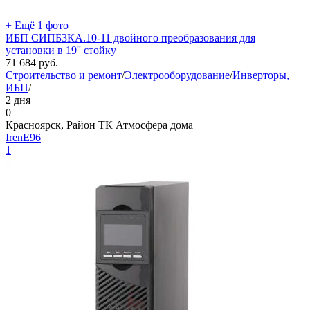
+ Ещё 1 фото
ИБП СИПБ3КА.10-11 двойного преобразования для
установки в 19'' стойку
71 684
руб.
Строительство и ремонт
/
Электрооборудование
/
Инверторы,
ИБП
/
2 дня
0
Красноярск, Район ТК Атмосфера дома
IrenE96
1