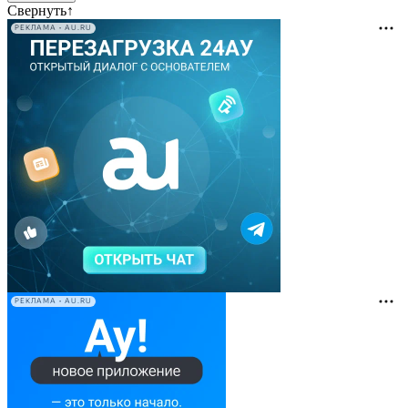
Свернуть
↑
РЕКЛАМА • AU.RU
РЕКЛАМА • AU.RU