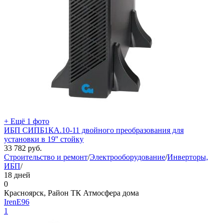
+ Ещё 1 фото
ИБП СИПБ1КА.10-11 двойного преобразования для
установки в 19'' стойку
33 782
руб.
Строительство и ремонт
/
Электрооборудование
/
Инверторы,
ИБП
/
18 дней
0
Красноярск, Район ТК Атмосфера дома
IrenE96
1