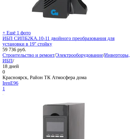
+ Ещё 1 фото
ИБП СИПБ2КА.10-11 двойного преобразования для
установки в 19'' стойку
59 736
руб.
Строительство и ремонт
/
Электрооборудование
/
Инверторы,
ИБП
/
18 дней
0
Красноярск, Район ТК Атмосфера дома
IrenE96
1