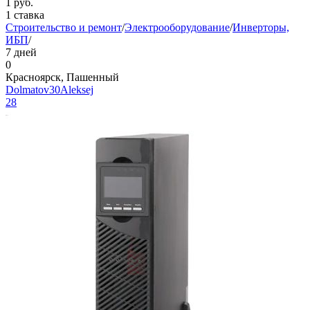
1
руб.
1 ставка
Строительство и ремонт
/
Электрооборудование
/
Инверторы,
ИБП
/
7 дней
0
Красноярск, Пашенный
Dolmatov30Aleksej
28