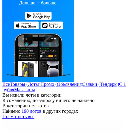
Все
Товары (Лоты)
Промо (Объявления)
Заявки (Тендеры)
С 1
рубля
Магазины
Вы искали лоты в категории
К сожалению, по запросу ничего не найдено
В категории нет лотов
Найдено
190 лотов
в других городах
Посмотреть все