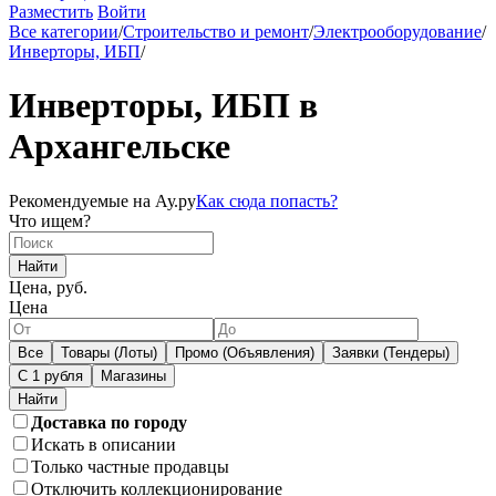
Разместить
Войти
Все категории
/
Строительство и ремонт
/
Электрооборудование
/
Инверторы, ИБП
/
Инверторы, ИБП в
Архангельске
Рекомендуемые на Ау.ру
Как сюда попасть?
Что ищем?
Найти
Цена, руб.
Цена
Все
Товары (Лоты)
Промо (Объявления)
Заявки (Тендеры)
С 1 рубля
Магазины
Доставка по городу
Искать в описании
Только частные продавцы
Отключить коллекционирование