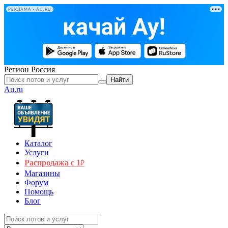
РЕКЛАМА • AU.RU
Регион
Россия
Найти
Au.ru
Каталог
Услуги
Распродажа с 1
₽
Магазины
Форум
Помощь
Блог