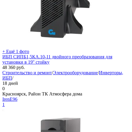
+ Ещё 1 фото
ИБП СИПБ1,5КА.10-11 двойного преобразования для
установки в 19'' стойку
48 360
руб.
Строительство и ремонт
/
Электрооборудование
/
Инверторы,
ИБП
/
18 дней
0
Красноярск, Район ТК Атмосфера дома
IrenE96
1