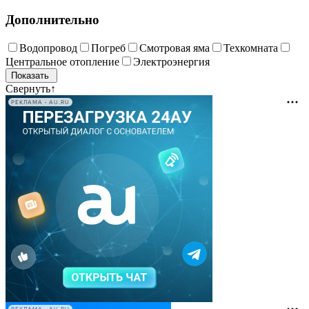
Дополнительно
Водопровод
Погреб
Смотровая яма
Техкомната
Центральное отопление
Электроэнергия
Свернуть
↑
РЕКЛАМА • AU.RU