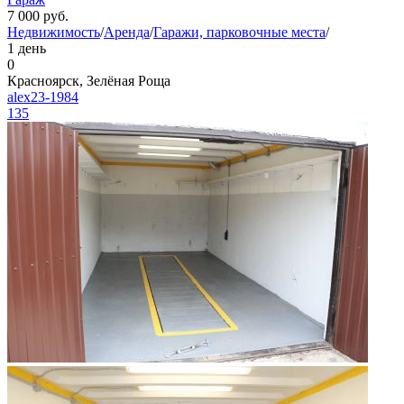
7 000
руб.
Недвижимость
/
Аренда
/
Гаражи, парковочные места
/
1 день
0
Красноярск, Зелёная Роща
alex23-1984
135