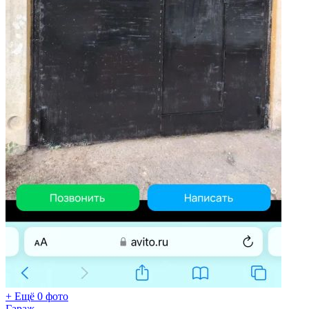
+ Ещё 0 фото
Гараж