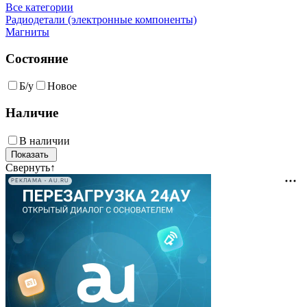
Все категории
Радиодетали (электронные компоненты)
Магниты
Состояние
Б/у
Новое
Наличие
В наличии
Свернуть
↑
РЕКЛАМА • AU.RU