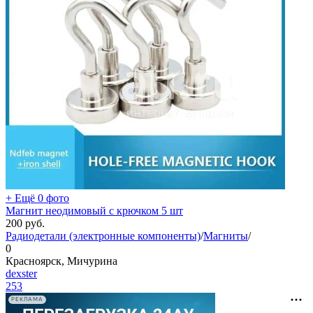
+ Ещё 0 фото
Магнит неодимовый с крючком 5 шт
200
руб.
Радиодетали (электронные компоненты)
/
Магниты
/
0
Красноярск, Мичурина
dexster
253
РЕКЛАМА