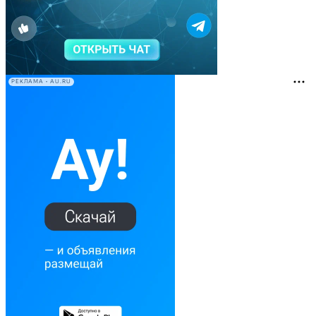
РЕКЛАМА • AU.RU