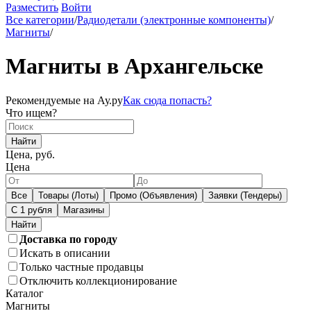
Разместить
Войти
Все категории
/
Радиодетали (электронные компоненты)
/
Магниты
/
Магниты в Архангельске
Рекомендуемые на Ау.ру
Как сюда попасть?
Что ищем?
Найти
Цена, руб.
Цена
Все
Товары (Лоты)
Промо (Объявления)
Заявки (Тендеры)
С 1 рубля
Магазины
Доставка по городу
Искать в описании
Только частные продавцы
Отключить коллекционирование
Каталог
Магниты