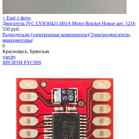
+ Ещё 1 фото
Двигатель JVC LYH30421-001A Motor Bracket Новое арт. 1216
550
руб.
Радиодетали (электронные компоненты)
/
Электродвигатели,
микромоторы
/
0
Красноярск, Брянская
yarcity
ЯРСИТИ РУС
999