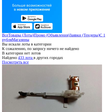
Все
Товары (Лоты)
Промо (Объявления)
Заявки (Тендеры)
С 1
рубля
Магазины
Вы искали лоты в категории
К сожалению, по запросу ничего не найдено
В категории нет лотов
Найдено
433 лота
в других городах
Посмотреть все