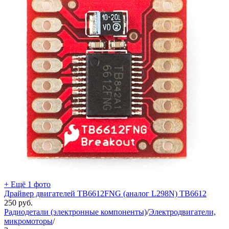
+ Ещё 1 фото
Драйвер двигателей TB6612FNG (аналог L298N) TB6612
250
руб.
Радиодетали (электронные компоненты)
/
Электродвигатели,
микромоторы
/