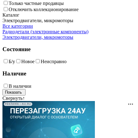
Только частные продавцы
Отключить коллекционирование
Каталог
Электродвигатели, микромоторы
Все категории
Радиодетали (электронные компоненты)
Электродвигатели, микромоторы
Состояние
Б/у
Новое
Неисправно
Наличие
В наличии
Свернуть
↑
РЕКЛАМА • AU.RU