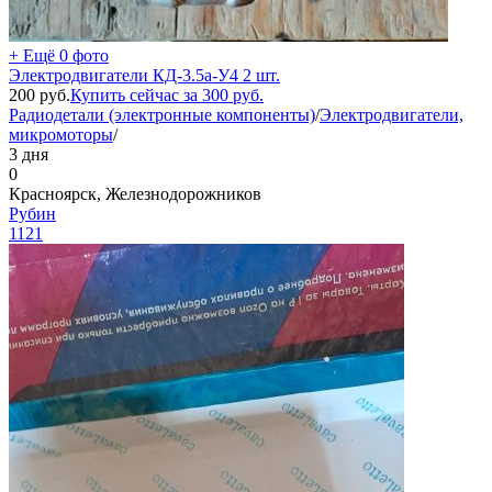
+ Ещё 0 фото
Электродвигатели КД-3.5а-У4 2 шт.
200
руб.
Купить сейчас за
300
руб.
Радиодетали (электронные компоненты)
/
Электродвигатели,
микромоторы
/
3 дня
0
Красноярск, Железнодорожников
Рубин
1121