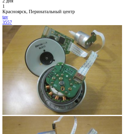
2 дня
1
Красноярск, Перинатальный центр
tav
3557