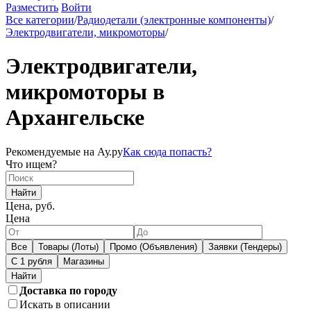
Разместить
Войти
Все категории
/
Радиодетали (электронные компоненты)
/
Электродвигатели, микромоторы
/
Электродвигатели,
микромоторы в
Архангельске
Рекомендуемые на Ау.ру
Как сюда попасть?
Что ищем?
Найти
Цена, руб.
Цена
Все
Товары (Лоты)
Промо (Объявления)
Заявки (Тендеры)
С 1 рубля
Магазины
Доставка по городу
Искать в описании