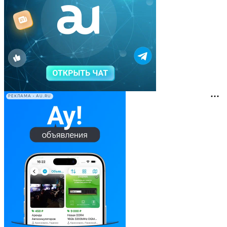
РЕКЛАМА • AU.RU