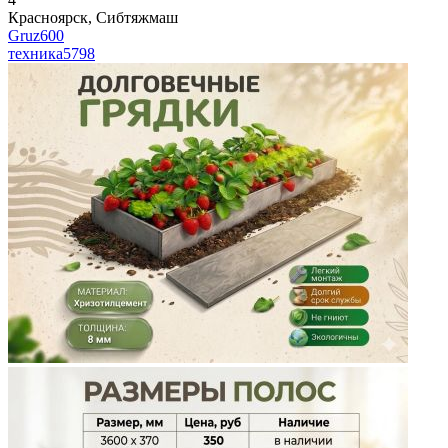
Красноярск, Сибтяжмаш
Gruz600
техника
5798