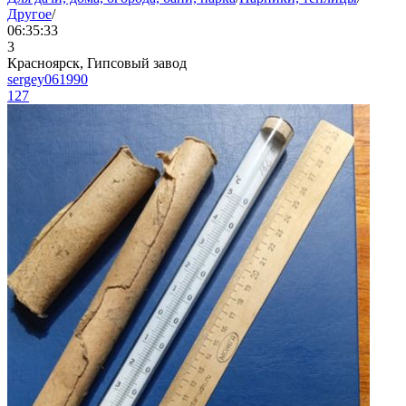
Другое
/
06:35:33
3
Красноярск, Гипсовый завод
sergey061990
127