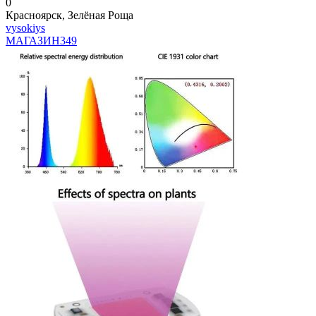
0
Красноярск, Зелёная Роща
vysokiys
МАГАЗИН
349