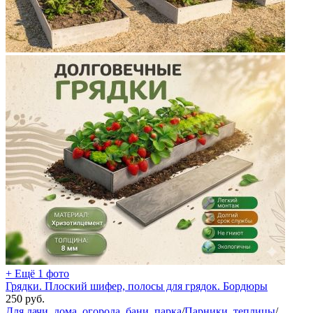
+ Ещё 1 фото
Грядки. Плоский шифер, полосы для грядок. Бордюры
250
руб.
Для дачи, дома, огорода, бани, парка
/
Парники, теплицы
/