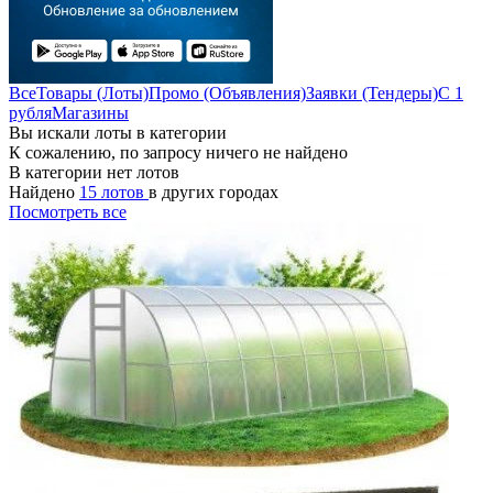
Все
Товары (Лоты)
Промо (Объявления)
Заявки (Тендеры)
С 1
рубля
Магазины
Вы искали лоты в категории
К сожалению, по запросу ничего не найдено
В категории нет лотов
Найдено
15 лотов
в других городах
Посмотреть все