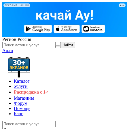
РЕКЛАМА • AU.RU
Регион
Россия
Найти
Au.ru
Каталог
Услуги
Распродажа с 1
₽
Магазины
Форум
Помощь
Блог