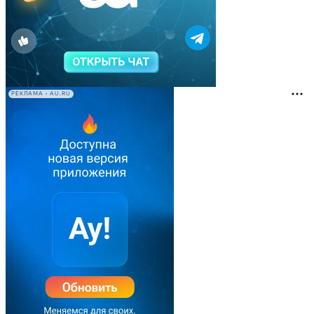
РЕКЛАМА • AU.RU