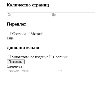
Количество страниц
Переплет
Жесткий
Мягкий
Ещё
Дополнительно
Многотомное издание
Сборник
Свернуть
↑
РЕКЛАМА • AU.RU