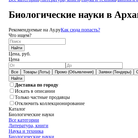
Биологические науки в Арха
Рекомендуемые на Ау.ру
Как сюда попасть?
Что ищем?
Найти
Цена, руб.
Цена
Все
Товары (Лоты)
Промо (Объявления)
Заявки (Тендеры)
Доставка по городу
Искать в описании
Только частные продавцы
Отключить коллекционирование
Каталог
Биологические науки
Все категории
Литература, книги
Наука и техника
Биологические науки