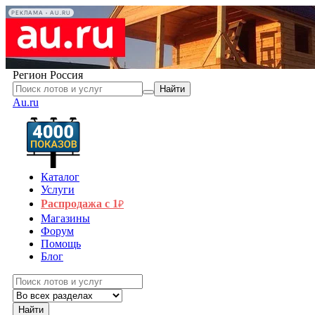
РЕКЛАМА • AU.RU
Регион
Россия
Найти
Au.ru
Каталог
Услуги
Распродажа с 1
₽
Магазины
Форум
Помощь
Блог
Найти