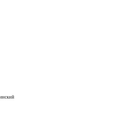
инский