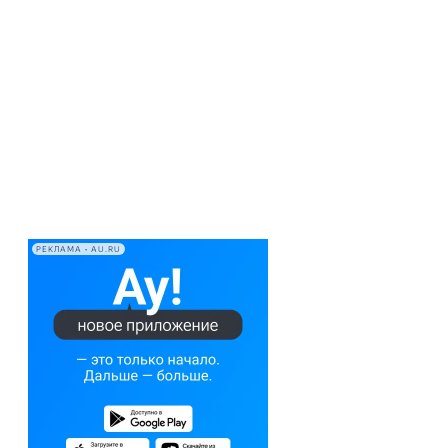
РЕКЛАМА • AU.RU