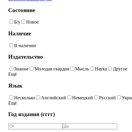
Состояние
Б/у
Новое
Наличие
В наличии
Издательство
Знание
Молодая гвардия
Мысль
Наука
Другое
Ещё
Язык
Несколько
Английский
Немецкий
Русский
Укра
Ещё
Год издания (гггг)