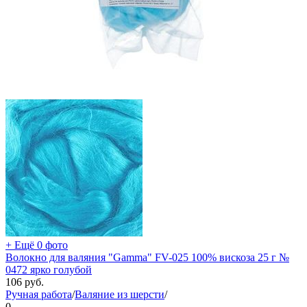
+ Ещё 0 фото
Волокно для валяния "Gamma" FV-025 100% вискоза 25 г №
0472 ярко голубой
106
руб.
Ручная работа
/
Валяние из шерсти
/
0