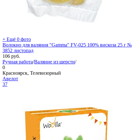
+ Ещё 0 фото
Волокно для валяния "Gamma" FV-025 100% вискоза 25 г №
3852 листопад
106
руб.
Ручная работа
/
Валяние из шерсти
/
0
Красноярск, Телевизорный
Авелот
37