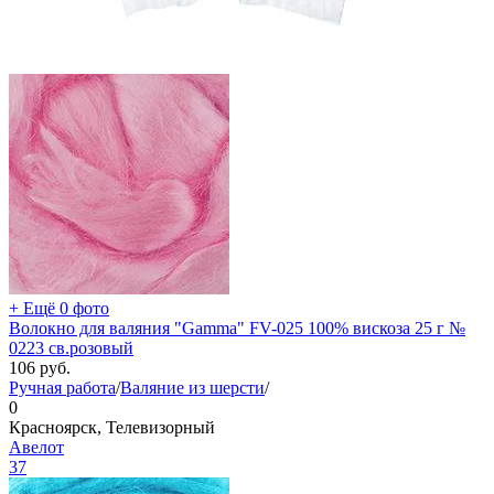
+ Ещё 0 фото
Волокно для валяния "Gamma" FV-025 100% вискоза 25 г №
0223 св.розовый
106
руб.
Ручная работа
/
Валяние из шерсти
/
0
Красноярск, Телевизорный
Авелот
37