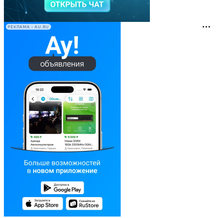
РЕКЛАМА • AU.RU