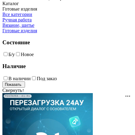
Каталог
Готовые изделия
Все категории
Ручная работа
Вязание, шитье
Готовые изделия
Состояние
Б/у
Новое
Наличие
В наличии
Под заказ
Свернуть
↑
РЕКЛАМА • AU.RU