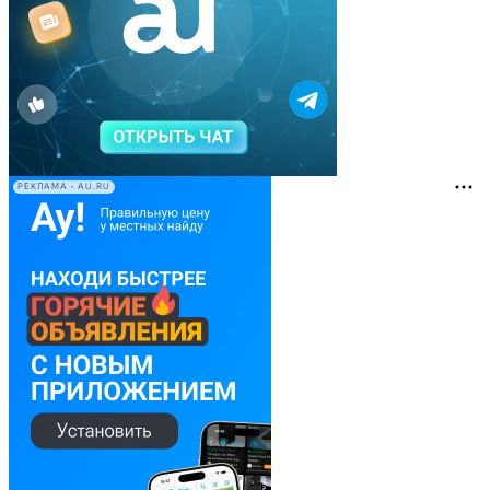
РЕКЛАМА • AU.RU