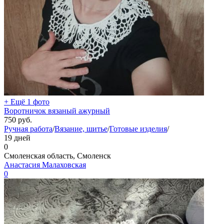
+ Ещё 1 фото
Воротничок вязаный ажурный
750
руб.
Ручная работа
/
Вязание, шитье
/
Готовые изделия
/
19 дней
0
Смоленская область, Смоленск
Анастасия Малаховская
0