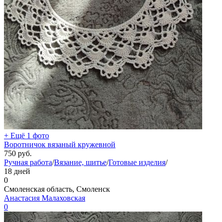
+ Ещё 1 фото
Воротничок вязаный кружевной
750
руб.
Ручная работа
/
Вязание, шитье
/
Готовые изделия
/
18 дней
0
Смоленская область, Смоленск
Анастасия Малаховская
0