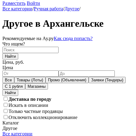
Разместить
Войти
Все категории
/
Ручная работа
/
Другое
/
Другое в Архангельске
Рекомендуемые на Ау.ру
Как сюда попасть?
Что ищем?
Найти
Цена, руб.
Цена
Все
Товары (Лоты)
Промо (Объявления)
Заявки (Тендеры)
С 1 рубля
Магазины
Доставка по городу
Искать в описании
Только частные продавцы
Отключить коллекционирование
Каталог
Другое
Все категории