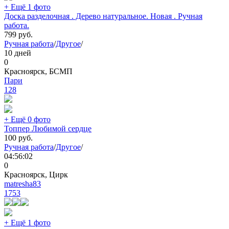
+ Ещё 1 фото
Доска разделочная . Дерево натуральное. Новая . Ручная
работа.
799
руб.
Ручная работа
/
Другое
/
10 дней
0
Красноярск, БСМП
Пари
128
+ Ещё 0 фото
Топпер Любимой сердце
100
руб.
Ручная работа
/
Другое
/
04:56:02
0
Красноярск, Цирк
matresha83
1753
+ Ещё 1 фото