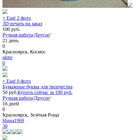
+ Ещё 2 фото
3D печать на заказ
100
руб.
Ручная работа
/
Другое
/
21 день
0
Красноярск, Космос
uktre
0
+ Ещё 0 фото
Бумажные буквы для творчества
50
руб.
Купить сейчас за
100
руб.
Ручная работа
/
Другое
/
16 дней
0
Красноярск, Зелёная Роща
Нина1969
30