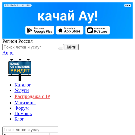
РЕКЛАМА • AU.RU
Регион
Россия
Найти
Au.ru
Каталог
Услуги
Распродажа с 1
₽
Магазины
Форум
Помощь
Блог