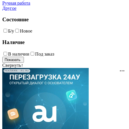
Ручная работа
Другое
Состояние
Б/у
Новое
Наличие
В наличии
Под заказ
Свернуть
↑
РЕКЛАМА • AU.RU