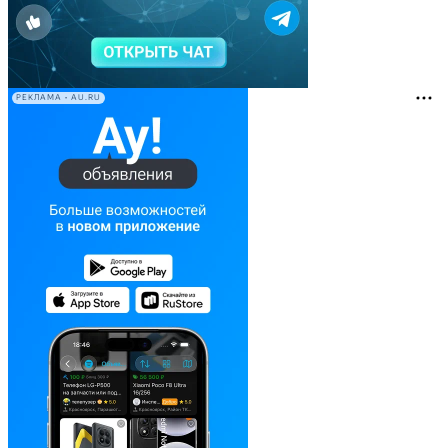
РЕКЛАМА • AU.RU