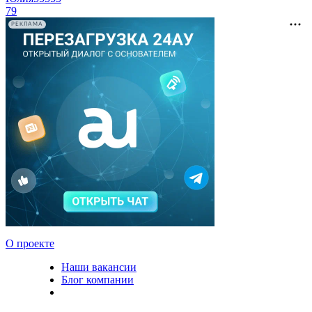
79
РЕКЛАМА
О проекте
Наши вакансии
Блог компании