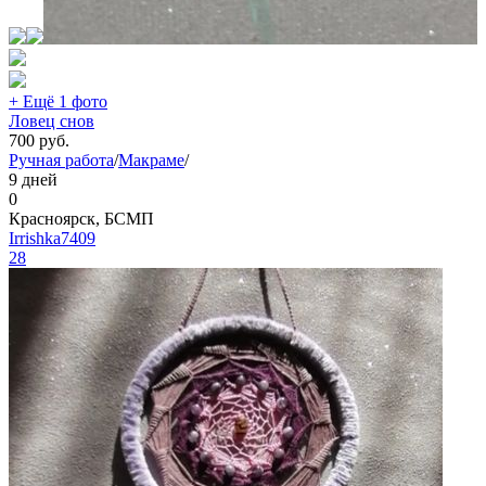
+ Ещё 1 фото
Ловец снов
700
руб.
Ручная работа
/
Макраме
/
9 дней
0
Красноярск, БСМП
Irrishka7409
28