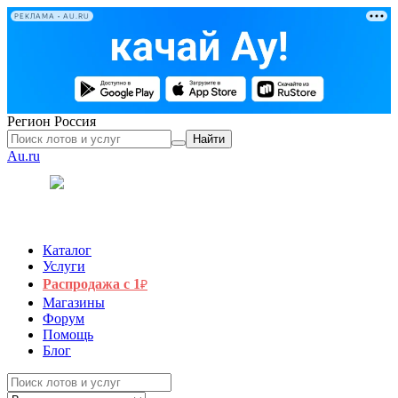
РЕКЛАМА • AU.RU
Регион
Россия
Найти
Au.ru
Каталог
Услуги
Распродажа с 1
₽
Магазины
Форум
Помощь
Блог