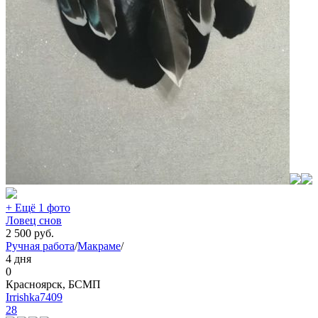
+ Ещё 1 фото
Ловец снов
2 500
руб.
Ручная работа
/
Макраме
/
4 дня
0
Красноярск, БСМП
Irrishka7409
28