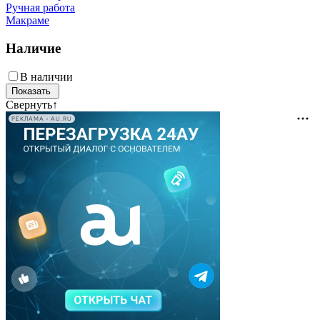
Ручная работа
Макраме
Наличие
В наличии
Свернуть
↑
РЕКЛАМА • AU.RU