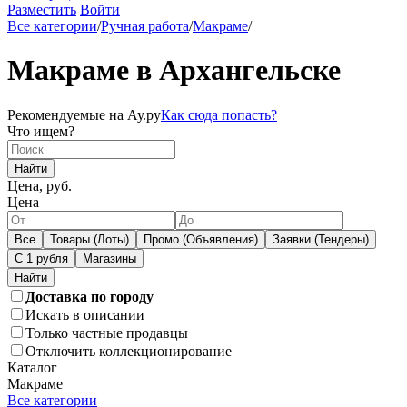
Разместить
Войти
Все категории
/
Ручная работа
/
Макраме
/
Макраме в Архангельске
Рекомендуемые на Ау.ру
Как сюда попасть?
Что ищем?
Найти
Цена, руб.
Цена
Все
Товары (Лоты)
Промо (Объявления)
Заявки (Тендеры)
С 1 рубля
Магазины
Доставка по городу
Искать в описании
Только частные продавцы
Отключить коллекционирование
Каталог
Макраме
Все категории