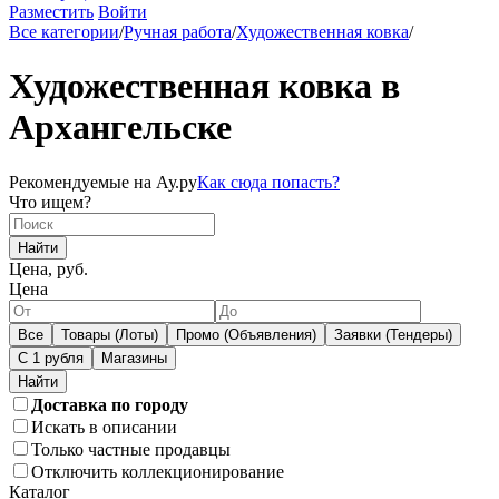
Разместить
Войти
Все категории
/
Ручная работа
/
Художественная ковка
/
Художественная ковка в
Архангельске
Рекомендуемые на Ау.ру
Как сюда попасть?
Что ищем?
Найти
Цена, руб.
Цена
Все
Товары (Лоты)
Промо (Объявления)
Заявки (Тендеры)
С 1 рубля
Магазины
Доставка по городу
Искать в описании
Только частные продавцы
Отключить коллекционирование
Каталог