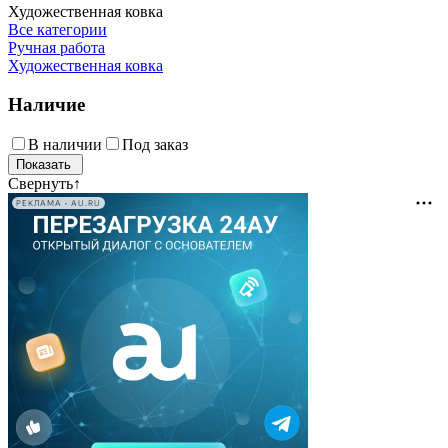
Художественная ковка
Все категории
Ручная работа
Художественная ковка
Наличие
В наличии
Под заказ
Свернуть
↑
РЕКЛАМА • AU.RU