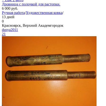
Дровница с полочкой для растопки.
6 000
руб.
Ручная работа
/
Художественная ковка
/
13 дней
0
Красноярск, Верхний Академгородок
dusya2011
21