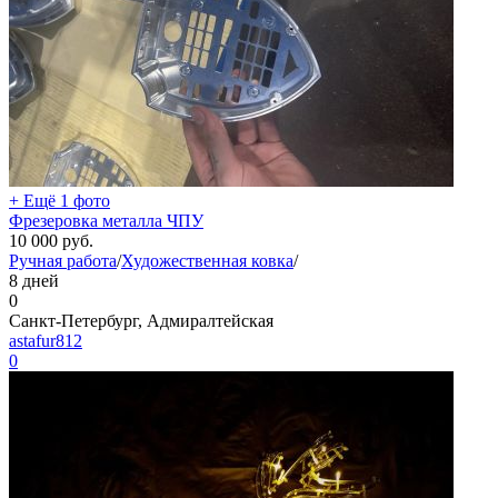
+ Ещё 1 фото
Фрезеровка металла ЧПУ
10 000
руб.
Ручная работа
/
Художественная ковка
/
8 дней
0
Санкт-Петербург, Адмиралтейская
astafur812
0