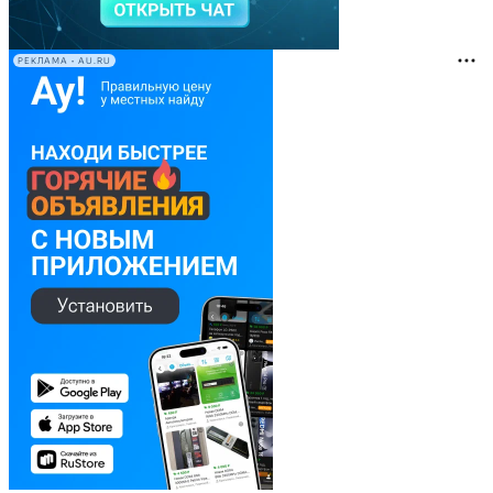
РЕКЛАМА • AU.RU