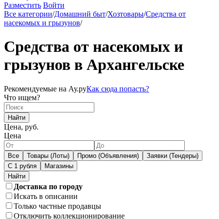
Разместить
Войти
Все категории
/
Домашний быт
/
Хозтовары
/
Средства от
насекомых и грызунов
/
Средства от насекомых и
грызунов в Архангельске
Рекомендуемые на Ау.ру
Как сюда попасть?
Что ищем?
Найти
Цена, руб.
Цена
Все
Товары (Лоты)
Промо (Объявления)
Заявки (Тендеры)
С 1 рубля
Магазины
Доставка по городу
Искать в описании
Только частные продавцы
Отключить коллекционирование