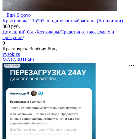
+ Ещё 0 фото
Крысоловка 115*65 анодированный металл (В наличии)
300
руб.
Домашний быт
/
Хозтовары
/
Средства от насекомых и
грызунов
/
0
Красноярск, Зелёная Роща
vysokiys
МАГАЗИН
349
РЕКЛАМА