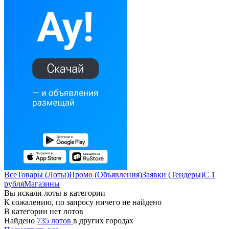
Все
Товары (Лоты)
Промо (Объявления)
Заявки (Тендеры)
С 1
рубля
Магазины
Вы искали лоты в категории
К сожалению, по запросу ничего не найдено
В категории нет лотов
Найдено
735 лотов
в других городах