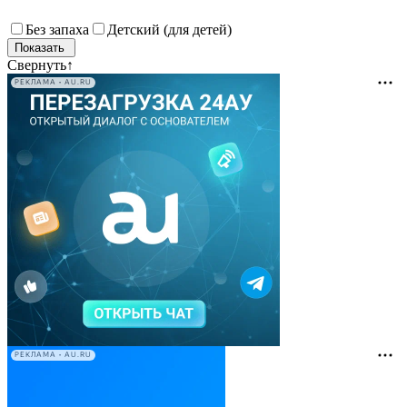
Без запаха
Детский (для детей)
Свернуть
↑
РЕКЛАМА • AU.RU
РЕКЛАМА • AU.RU