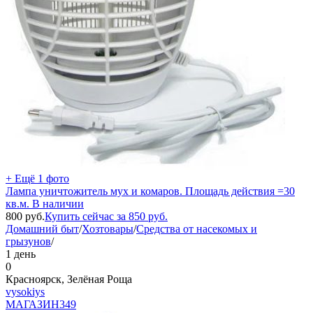
+ Ещё 1 фото
Лампа уничтожитель мух и комаров. Площадь действия =30
кв.м. В наличии
800
руб.
Купить сейчас за
850
руб.
Домашний быт
/
Хозтовары
/
Средства от насекомых и
грызунов
/
1 день
0
Красноярск, Зелёная Роща
vysokiys
МАГАЗИН
349