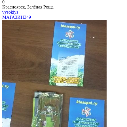
0
Красноярск, Зелёная Роща
vysokiys
МАГАЗИН
349