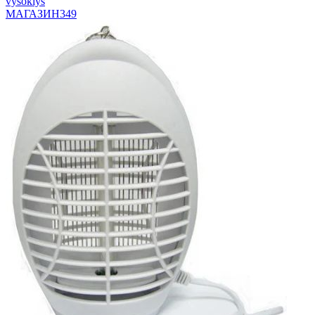
vysokiys
МАГАЗИН
349