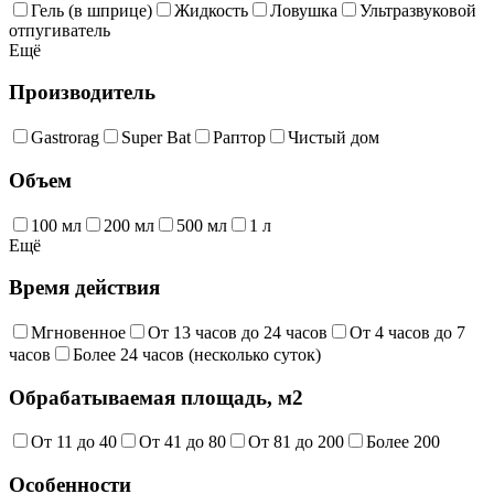
Гель (в шприце)
Жидкость
Ловушка
Ультразвуковой
отпугиватель
Ещё
Производитель
Gastrorag
Super Bat
Раптор
Чистый дом
Объем
100 мл
200 мл
500 мл
1 л
Ещё
Время действия
Мгновенное
От 13 часов до 24 часов
От 4 часов до 7
часов
Более 24 часов (несколько суток)
Обрабатываемая площадь, м2
От 11 до 40
От 41 до 80
От 81 до 200
Более 200
Особенности