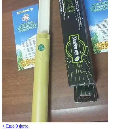
+ Ещё 0 фото