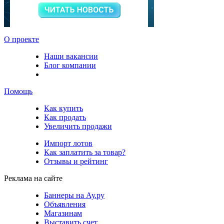
О проекте
Наши вакансии
Блог компании
Помощь
Как купить
Как продать
Увеличить продажи
Импорт лотов
Как заплатить за товар?
Отзывы и рейтинг
Реклама на сайте
Баннеры на Ау.ру
Объявления
Магазинам
Выставить счет