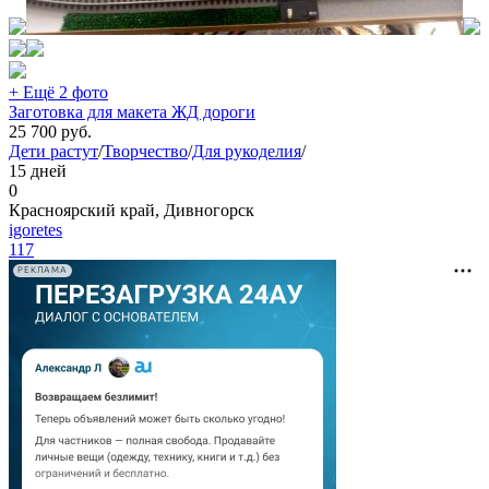
+ Ещё 2 фото
Заготовка для макета ЖД дороги
25 700
руб.
Дети растут
/
Творчество
/
Для рукоделия
/
15 дней
0
Красноярский край, Дивногорск
igoretes
117
РЕКЛАМА