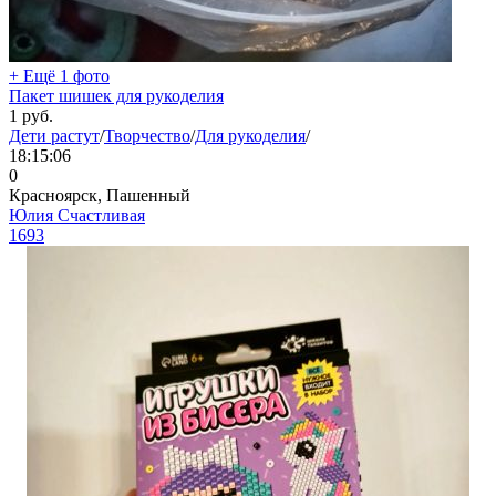
+ Ещё 1 фото
Пакет шишек для рукоделия
1
руб.
Дети растут
/
Творчество
/
Для рукоделия
/
18:15:06
0
Красноярск, Пашенный
Юлия Счастливая
1693