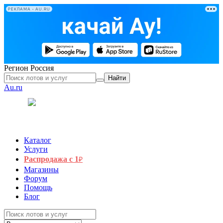
РЕКЛАМА • AU.RU
Регион
Россия
Найти
Au.ru
Каталог
Услуги
Распродажа с 1
₽
Магазины
Форум
Помощь
Блог