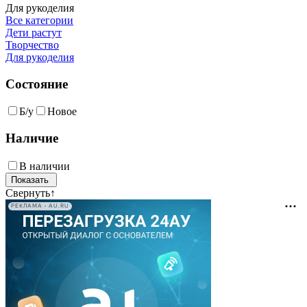
Для рукоделия
Все категории
Дети растут
Творчество
Для рукоделия
Состояние
Б/у
Новое
Наличие
В наличии
Свернуть
↑
РЕКЛАМА • AU.RU