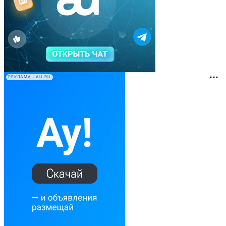
РЕКЛАМА • AU.RU