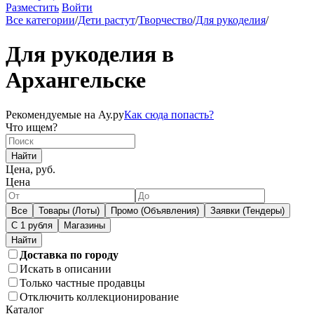
Разместить
Войти
Все категории
/
Дети растут
/
Творчество
/
Для рукоделия
/
Для рукоделия в
Архангельске
Рекомендуемые на Ау.ру
Как сюда попасть?
Что ищем?
Найти
Цена, руб.
Цена
Все
Товары (Лоты)
Промо (Объявления)
Заявки (Тендеры)
С 1 рубля
Магазины
Доставка по городу
Искать в описании
Только частные продавцы
Отключить коллекционирование
Каталог