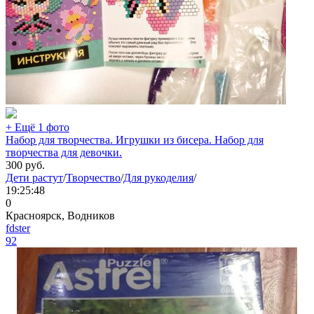
+ Ещё 1 фото
Набор для творчества. Игрушки из бисера. Набор для
творчества для девочки.
300
руб.
Дети растут
/
Творчество
/
Для рукоделия
/
19:25:48
0
Красноярск, Водников
fdster
92