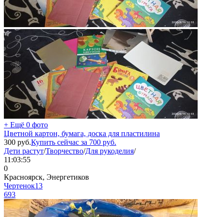
+ Ещё 0 фото
Цветной картон, бумага, доска для пластилина
300
руб.
Купить сейчас за
700
руб.
Дети растут
/
Творчество
/
Для рукоделия
/
11:03:55
0
Красноярск, Энергетиков
Чертенок13
693