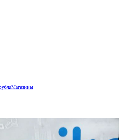
рубля
Магазины