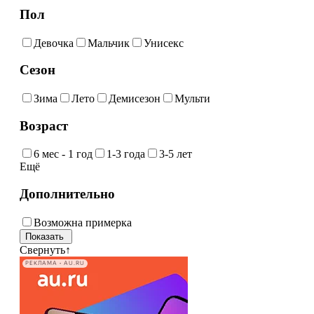
Пол
Девочка
Мальчик
Унисекс
Сезон
Зима
Лето
Демисезон
Мульти
Возраст
6 мес - 1 год
1-3 года
3-5 лет
Ещё
Дополнительно
Возможна примерка
Свернуть
↑
РЕКЛАМА • AU.RU