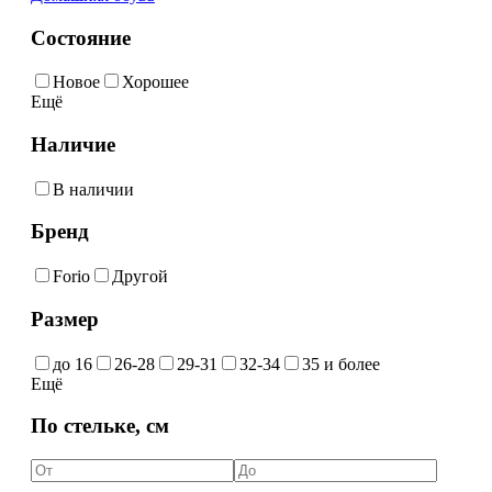
Состояние
Новое
Хорошее
Ещё
Наличие
В наличии
Бренд
Forio
Другой
Размер
до 16
26-28
29-31
32-34
35 и более
Ещё
По стельке, см