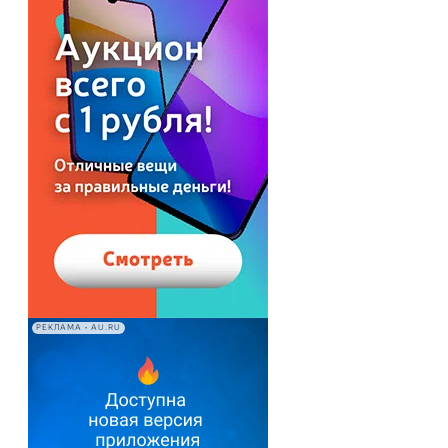
РЕКЛАМА • AU.RU