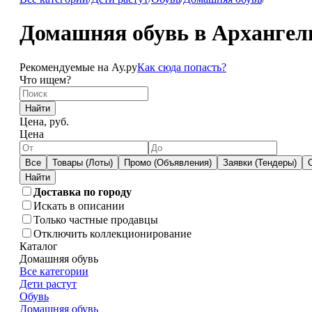
Домашняя обувь в Архангел
Рекомендуемые на Ау.ру
Как сюда попасть?
Что ищем?
Найти
Цена, руб.
Цена
Все
Товары (Лоты)
Промо (Объявления)
Заявки (Тендеры)
Доставка по городу
Искать в описании
Только частные продавцы
Отключить коллекционирование
Каталог
Домашняя обувь
Все категории
Дети растут
Обувь
Домашняя обувь