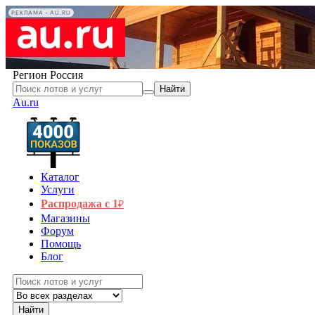
РЕКЛАМА • AU.RU
Регион
Россия
Найти
Au.ru
Каталог
Услуги
Распродажа с 1
₽
Магазины
Форум
Помощь
Блог
Найти