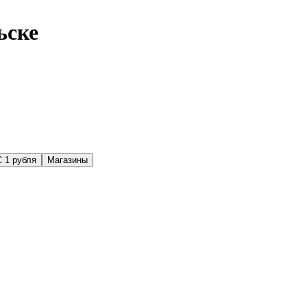
ьске
С 1 рубля
Магазины