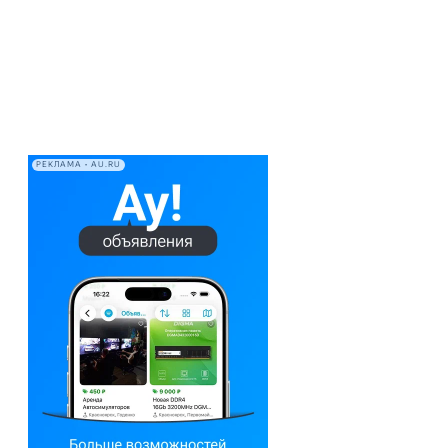
РЕКЛАМА • AU.RU