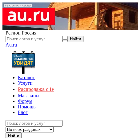
РЕКЛАМА • AU.RU
Регион
Россия
Найти
Au.ru
Каталог
Услуги
Распродажа с 1
₽
Магазины
Форум
Помощь
Блог
Найти