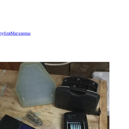
рубля
Магазины