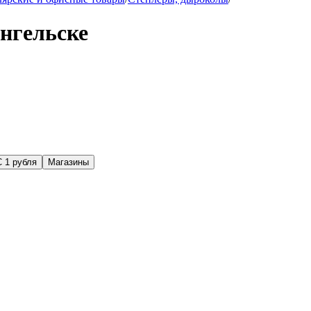
нгельске
С 1 рубля
Магазины