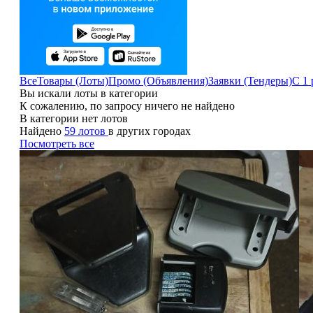
Все
Товары (Лоты)
Промо (Объявления)
Заявки (Тендеры)
С 1 
Вы искали лоты в категории
К сожалению, по запросу ничего не найдено
В категории нет лотов
Найдено
59 лотов
в других городах
Посмотреть все