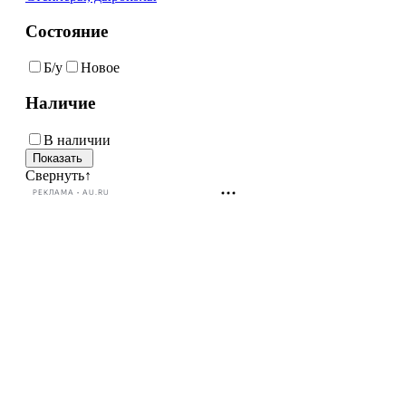
Состояние
Б/у
Новое
Наличие
В наличии
Свернуть
↑
РЕКЛАМА • AU.RU