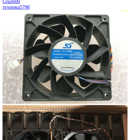
Gruz600
техника
5798