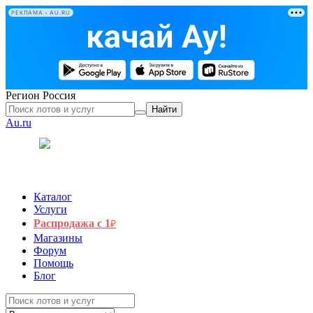
РЕКЛАМА • AU.RU
Регион
Россия
Найти
Au.ru
Каталог
Услуги
Распродажа с 1
₽
Магазины
Форум
Помощь
Блог