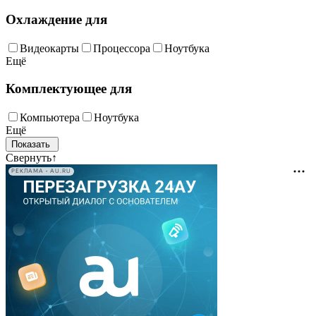
Охлаждение для
Видеокарты
Процессора
Ноутбука
Ещё
Комплектующее для
Компьютера
Ноутбука
Ещё
Свернуть
↑
РЕКЛАМА • AU.RU