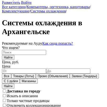
Разместить
Войти
Все категории
/
Компьютеры, оргтехника, канцтовары
/
Комплектующие
/
Системы охлаждения
/
Системы охлаждения в
Архангельске
Рекомендуемые на Ау.ру
Как сюда попасть?
Что ищем?
Найти
Цена, руб.
Цена
Все
Товары (Лоты)
Промо (Объявления)
Заявки (Тендеры)
С 1 рубля
Магазины
Доставка по городу
Искать в описании
Только частные продавцы
Отключить коллекционирование