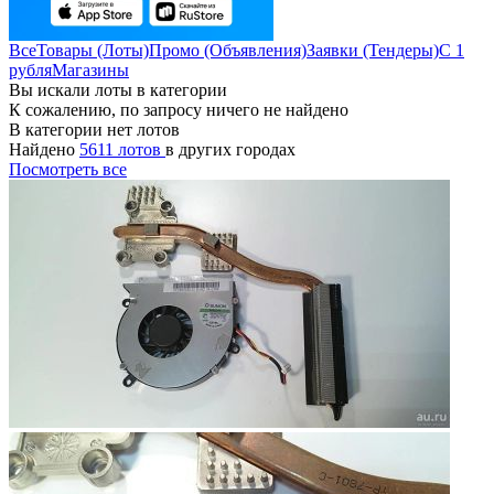
Все
Товары (Лоты)
Промо (Объявления)
Заявки (Тендеры)
С 1
рубля
Магазины
Вы искали лоты в категории
К сожалению, по запросу ничего не найдено
В категории нет лотов
Найдено
5611 лотов
в других городах
Посмотреть все