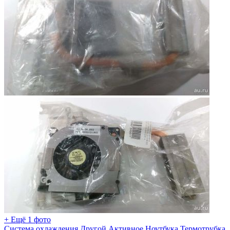
+ Ещё 1 фото
Система охлаждения Другой Активное Ноутбука Термотрубка