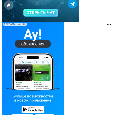
РЕКЛАМА • AU.RU