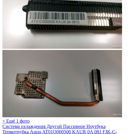
+ Ещё 1 фото
Система охлаждения Другой Пассивное Ноутбука
Термотрубка Auras AT01O000500 KAUR 0A 081 FJK-C-