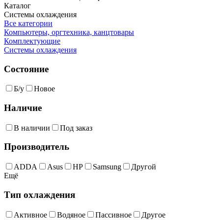
Каталог
Системы охлаждения
Все категории
Компьютеры, оргтехника, канцтовары
Комплектующие
Системы охлаждения
Состояние
Б/у
Новое
Наличие
В наличии
Под заказ
Производитель
ADDA
Asus
HP
Samsung
Другой
Ещё
Тип охлаждения
Активное
Водяное
Пассивное
Другое