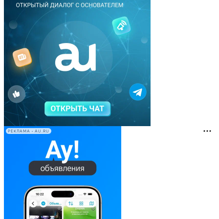
РЕКЛАМА • AU.RU