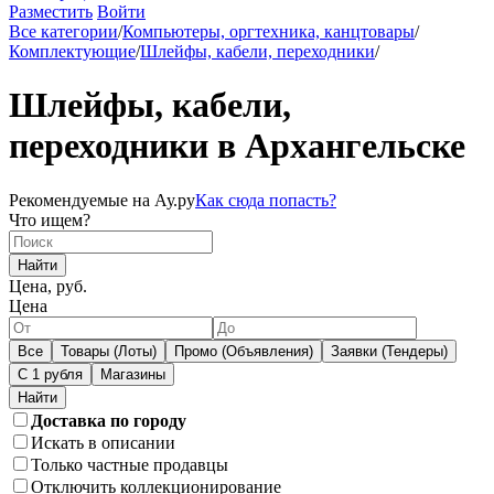
Разместить
Войти
Все категории
/
Компьютеры, оргтехника, канцтовары
/
Комплектующие
/
Шлейфы, кабели, переходники
/
Шлейфы, кабели,
переходники в Архангельске
Рекомендуемые на Ау.ру
Как сюда попасть?
Что ищем?
Найти
Цена, руб.
Цена
Все
Товары (Лоты)
Промо (Объявления)
Заявки (Тендеры)
С 1 рубля
Магазины
Доставка по городу
Искать в описании
Только частные продавцы
Отключить коллекционирование