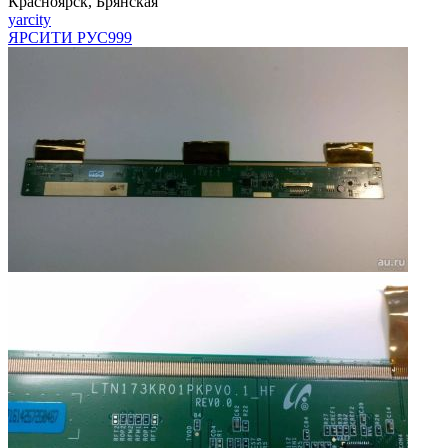
Красноярск, Брянская
yarcity
ЯРСИТИ РУС
999