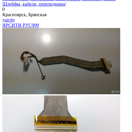
Шлейфы, кабели, переходники
/
0
Красноярск, Брянская
yarcity
ЯРСИТИ РУС
999