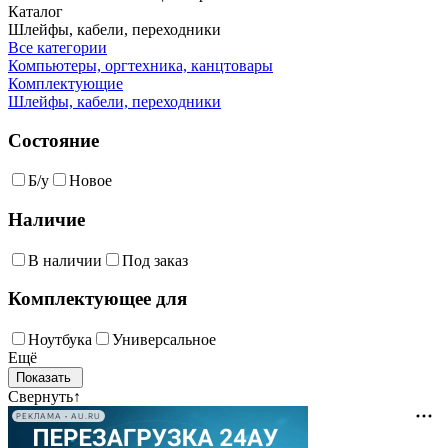
Каталог
Шлейфы, кабели, переходники
Все категории
Компьютеры, оргтехника, канцтовары
Комплектующие
Шлейфы, кабели, переходники
Состояние
Б/у
Новое
Наличие
В наличии
Под заказ
Комплектующее для
Ноутбука
Универсальное
Ещё
Свернуть
↑
РЕКЛАМА • AU.RU