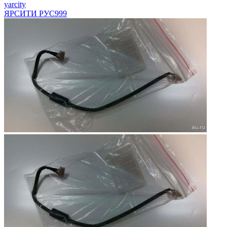
yarcity
ЯРСИТИ РУС
999