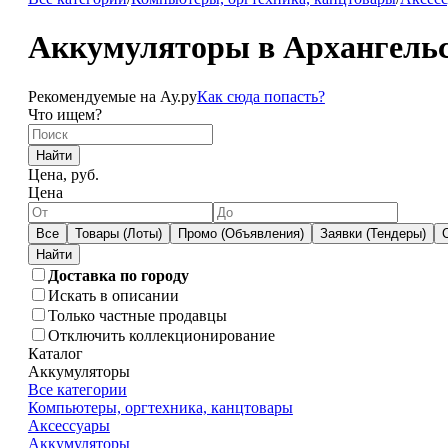
Аккумуляторы в Архангель
Рекомендуемые на Ау.ру
Как сюда попасть?
Что ищем?
Найти
Цена, руб.
Цена
Все
Товары (Лоты)
Промо (Объявления)
Заявки (Тендеры)
Доставка по городу
Искать в описании
Только частные продавцы
Отключить коллекционирование
Каталог
Аккумуляторы
Все категории
Компьютеры, оргтехника, канцтовары
Аксессуары
Аккумуляторы