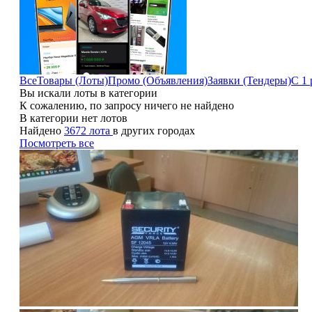
Все
Товары (Лоты)
Промо (Объявления)
Заявки (Тендеры)
С 1 
Вы искали лоты в категории
К сожалению, по запросу ничего не найдено
В категории нет лотов
Найдено
3672 лота
в других городах
Посмотреть все