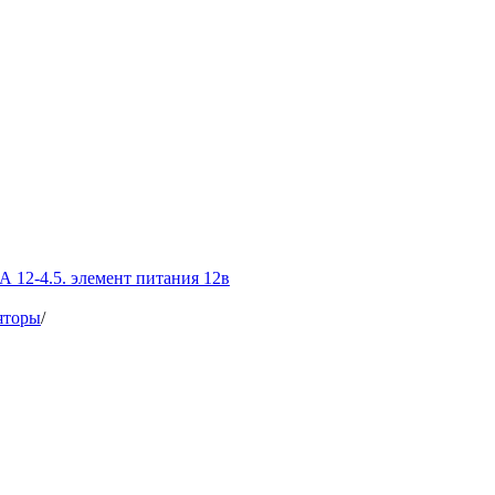
А 12-4.5. элемент питания 12в
яторы
/