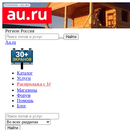
РЕКЛАМА • AU.RU
Регион
Россия
Найти
Au.ru
Каталог
Услуги
Распродажа с 1
₽
Магазины
Форум
Помощь
Блог
Найти