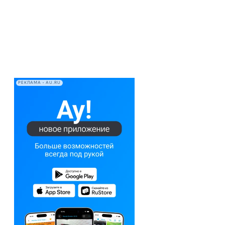
РЕКЛАМА • AU.RU