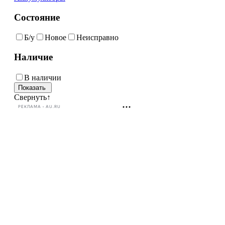
Состояние
Б/у
Новое
Неисправно
Наличие
В наличии
Свернуть
↑
РЕКЛАМА • AU.RU