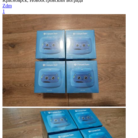
Красноярск, Новоостровский Бограда
Zdm
1