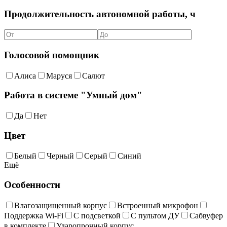
Продолжительность автономной работы, ч
Голосовой помощник
Алиса
Маруся
Салют
Работа в системе "Умный дом"
Да
Нет
Цвет
Белый
Черный
Серый
Синий
Ещё
Особенности
Влагозащищенный корпус
Встроенный микрофон
Поддержка Wi-Fi
С подсветкой
С пультом ДУ
Сабвуфер
в комплекте
Ударопрочный корпус