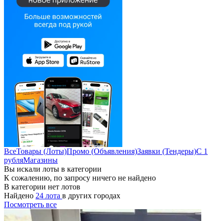
Все
Товары (Лоты)
Промо (Объявления)
Заявки (Тендеры)
С 1
рубля
Магазины
Вы искали лоты в категории
К сожалению, по запросу ничего не найдено
В категории нет лотов
Найдено
24 лота
в других городах
Посмотреть все