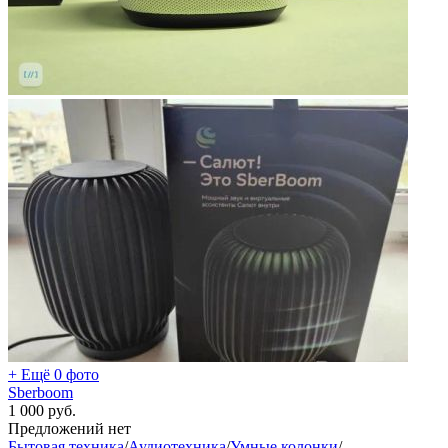
+ Ещё 0 фото
Sberboom
1 000
руб.
Предложений нет
Бытовая техника
/
Аудиотехника
/
Умные колонки
/