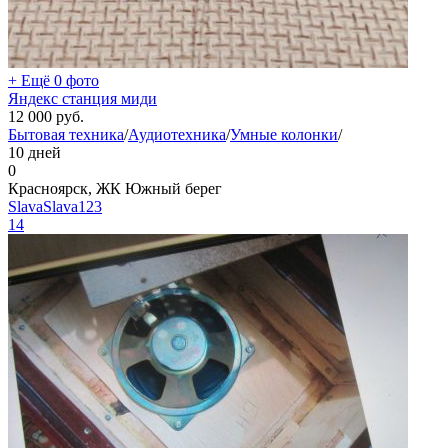
+ Ещё 0 фото
Яндекс станция миди
12 000
руб.
Бытовая техника
/
Аудиотехника
/
Умные колонки
/
10 дней
0
Красноярск, ЖК Южный берег
SlavaSlava123
14