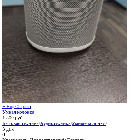
+ Ещё 0 фото
Умная колонка
1 800
руб.
Бытовая техника
/
Аудиотехника
/
Умные колонки
/
3 дня
0