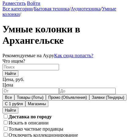
Разместить
Войти
Все категории
/
Бытовая техника
/
Аудиотехника
/
Умные
колонки
/
Умные колонки в
Архангельске
Рекомендуемые на Ау.ру
Как сюда попасть?
Что ищем?
Найти
Цена, руб.
Цена
Все
Товары (Лоты)
Промо (Объявления)
Заявки (Тендеры)
С 1 рубля
Магазины
Доставка по городу
Искать в описании
Только частные продавцы
Отключить коллекционирование