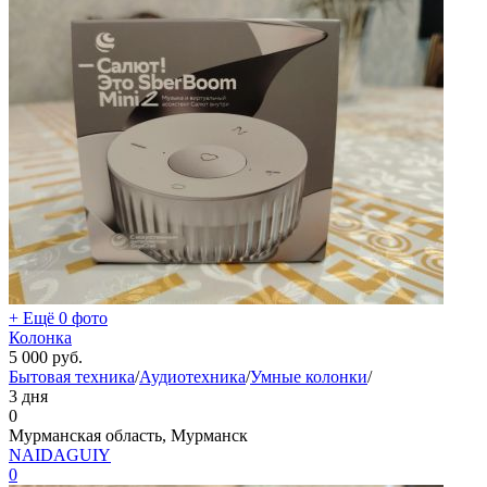
+ Ещё 0 фото
Колонка
5 000
руб.
Бытовая техника
/
Аудиотехника
/
Умные колонки
/
3 дня
0
Мурманская область, Мурманск
NAIDAGUIY
0