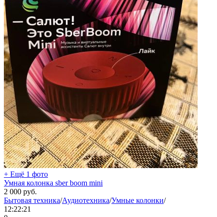
+ Ещё 1 фото
Умная колонка sber boom mini
2 000
руб.
Бытовая техника
/
Аудиотехника
/
Умные колонки
/
12:22:21