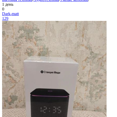
1 день
0
Dark-matt
129