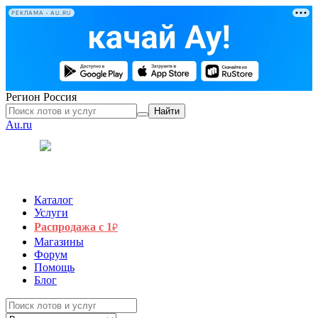
РЕКЛАМА • AU.RU
Регион
Россия
Найти
Au.ru
Каталог
Услуги
Распродажа с 1
₽
Магазины
Форум
Помощь
Блог