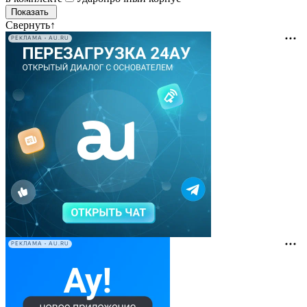
Свернуть
↑
РЕКЛАМА • AU.RU
РЕКЛАМА • AU.RU