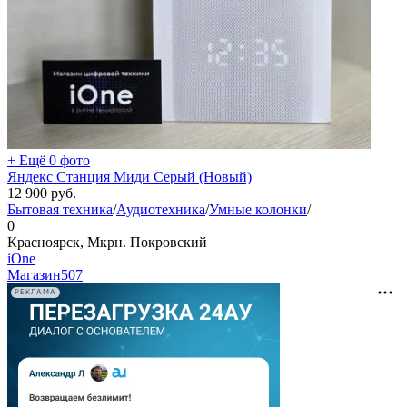
+ Ещё 0 фото
Яндекс Станция Миди Серый (Новый)
12 900
руб.
Бытовая техника
/
Аудиотехника
/
Умные колонки
/
0
Красноярск, Мкрн. Покровский
iOne
Магазин
507
РЕКЛАМА