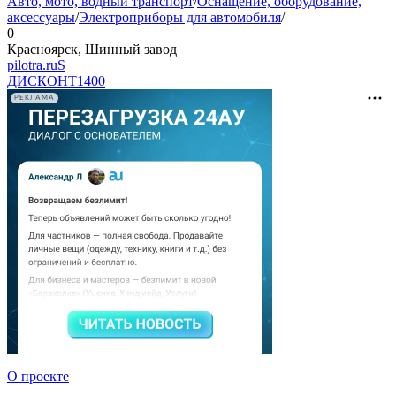
Авто, мото, водный транспорт
/
Оснащение, оборудование,
аксессуары
/
Электроприборы для автомобиля
/
0
Красноярск, Шинный завод
pilotra.ruS
ДИСКОНТ
1400
РЕКЛАМА
О проекте