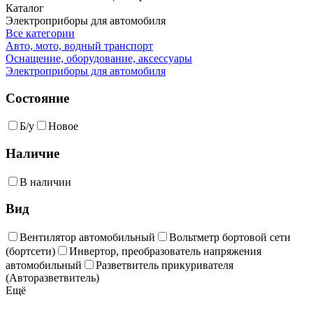
Каталог
Электроприборы для автомобиля
Все категории
Авто, мото, водный транспорт
Оснащение, оборудование, аксессуары
Электроприборы для автомобиля
Состояние
Б/у
Новое
Наличие
В наличии
Вид
Вентилятор автомобильный
Вольтметр бортовой сети
(бортсети)
Инвертор, преобразователь напряжения
автомобильный
Разветвитель прикуривателя
(Авторазветвитель)
Ещё