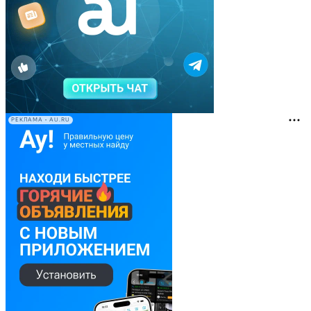
РЕКЛАМА • AU.RU