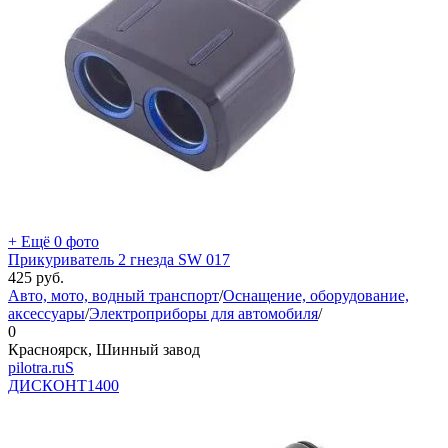
+ Ещё 0 фото
Прикуриватель 2 гнезда SW 017
425
руб.
Авто, мото, водный транспорт
/
Оснащение, оборудование,
аксессуары
/
Электроприборы для автомобиля
/
0
Красноярск, Шинный завод
pilotra.ruS
ДИСКОНТ
1400