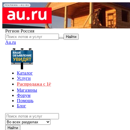
РЕКЛАМА • AU.RU
Регион
Россия
Найти
Au.ru
Каталог
Услуги
Распродажа с 1
₽
Магазины
Форум
Помощь
Блог
Найти