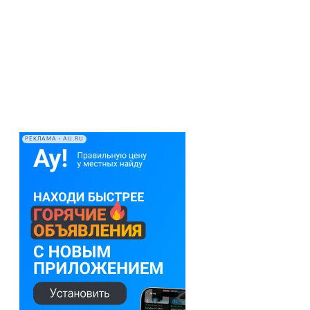
РЕКЛАМА • AU.RU