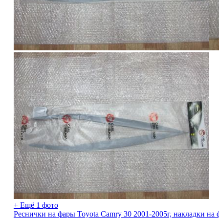
+ Ещё 1 фото
Реснички на фары Toyota Camry 30 2001-2005г, накладки на