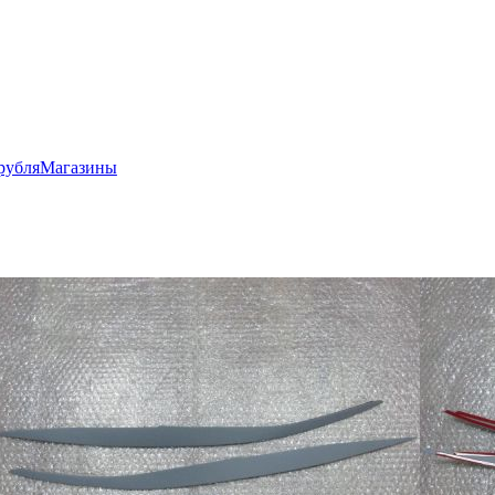
рубля
Магазины