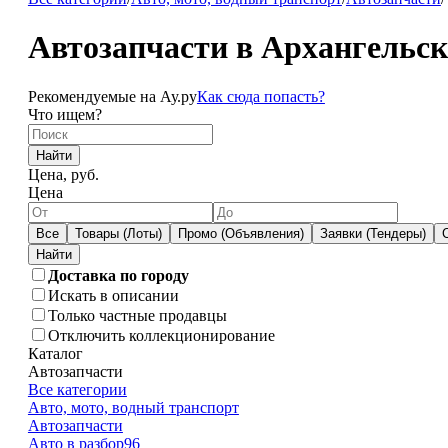
Автозапчасти в Архангельск
Рекомендуемые на Ау.ру
Как сюда попасть?
Что ищем?
Найти
Цена, руб.
Цена
Все
Товары (Лоты)
Промо (Объявления)
Заявки (Тендеры)
Доставка по городу
Искать в описании
Только частные продавцы
Отключить коллекционирование
Каталог
Автозапчасти
Все категории
Авто, мото, водный транспорт
Автозапчасти
Авто в разбор
96