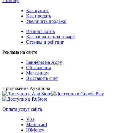
Помощь
Как купить
Как продать
Увеличить продажи
Импорт лотов
Как заплатить за товар?
Отзывы и рейтинг
Реклама на сайте
Баннеры на Ау.ру
Объявления
Магазинам
Выставить счет
Приложение Аукциона
Оплата услуг сайта
Visa
Mastercard
ЮMoney