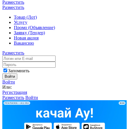
Разместить
Разместить
Товар (Лот)
Услугу
Промо (Объявление)
Заявку (Тендер)
Новая акция
Вакансию
Разместить
Запомнить
Войти
Войти
Или:
Регистрация
Разместить
Войти
РЕКЛАМА • AU.RU