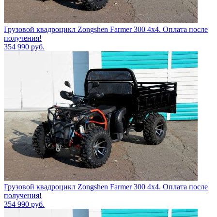
Грузовой квадроцикл Zongshen Farmer 300 4х4. Оплата после
получения!
354 990
руб.
Грузовой квадроцикл Zongshen Farmer 300 4х4. Оплата после
получения!
354 990
руб.