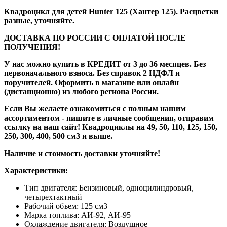
Квадроцикл для детей Hunter 125 (Хантер 125). Расцветки
разные, уточняйте.
ДОСТАВКА ПО РОССИИ С ОПЛАТОЙ ПОСЛЕ
ПОЛУЧЕНИЯ!
У нас можно купить в КРЕДИТ от 3 до 36 месяцев. Без
первоначального взноса. Без справок 2 НДФЛ и
поручителей. Оформить в магазине или онлайн
(дистанционно) из любого региона России.
Если Вы желаете ознакомиться с полным нашим
ассортиментом - пишите в личные сообщения, отправим
ссылку на наш сайт! Квадроциклы на 49, 50, 110, 125, 150,
250, 300, 400, 500 см3 и выше.
Наличие и стоимость доставки уточняйте!
Характеристики:
Тип двигателя: Бензиновый, одноцилиндровый,
четырехтактный
Рабочий объем: 125 см3
Марка топлива: АИ-92, АИ-95
Охлаждение двигателя: Воздушное