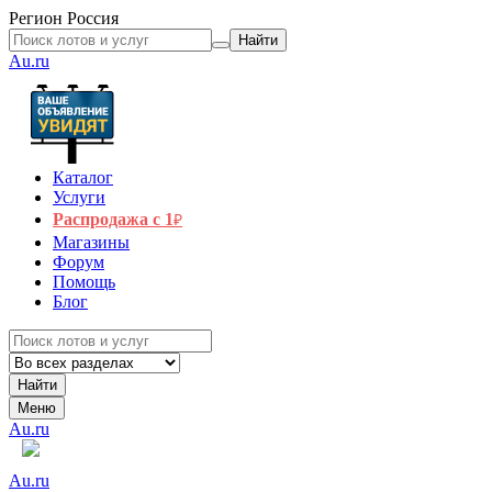
Регион
Россия
Найти
Au.ru
Каталог
Услуги
Распродажа с 1
₽
Магазины
Форум
Помощь
Блог
Найти
Меню
Au.ru
Au.ru