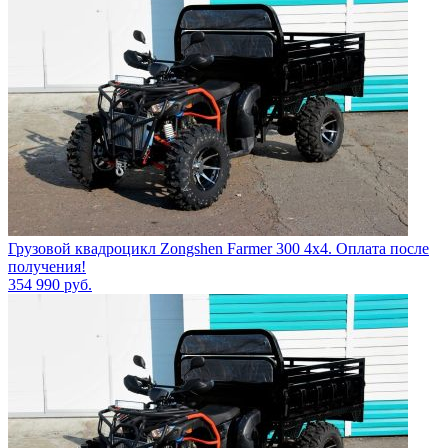
Грузовой квадроцикл Zongshen Farmer 300 4х4. Оплата после
получения!
354 990
руб.