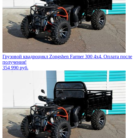
Грузовой квадроцикл Zongshen Farmer 300 4х4. Оплата после
получения!
354 990
руб.