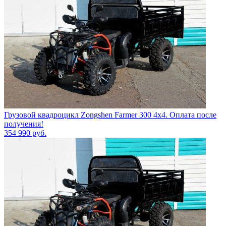
Грузовой квадроцикл Zongshen Farmer 300 4х4. Оплата после
получения!
354 990
руб.