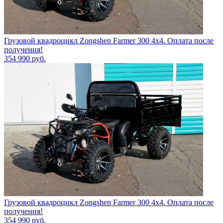
Грузовой квадроцикл Zongshen Farmer 300 4х4. Оплата после
получения!
354 990
руб.
Грузовой квадроцикл Zongshen Farmer 300 4х4. Оплата после
получения!
354 990
руб.