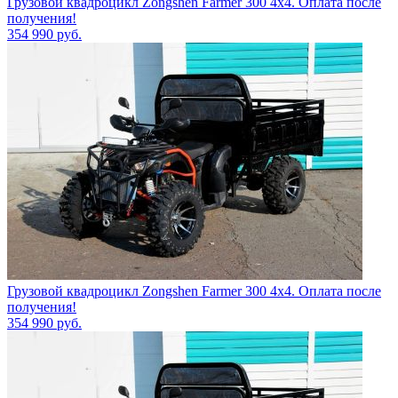
Грузовой квадроцикл Zongshen Farmer 300 4х4. Оплата после
получения!
354 990
руб.
Грузовой квадроцикл Zongshen Farmer 300 4х4. Оплата после
получения!
354 990
руб.