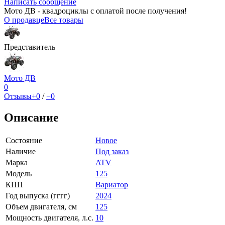
Написать сообщение
Мото ДВ - квадроциклы с оплатой после получения!
О продавце
Все товары
Представитель
Мото ДВ
0
Отзывы
+0
/
−0
Описание
Состояние
Новое
Наличие
Под заказ
Марка
ATV
Модель
125
КПП
Вариатор
Год выпуска (гггг)
2024
Объем двигателя, см
125
Мощность двигателя, л.с.
10