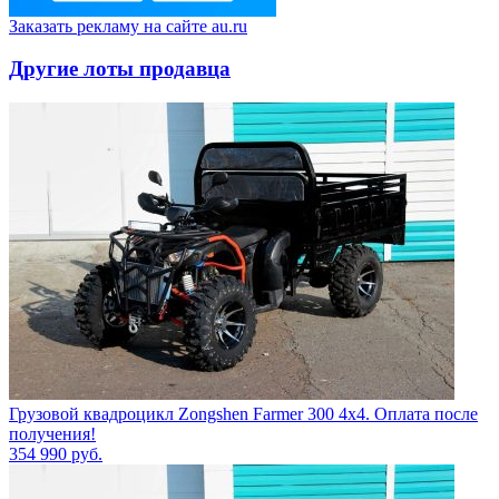
Заказать рекламу на сайте au.ru
Другие лоты продавца
Грузовой квадроцикл Zongshen Farmer 300 4х4. Оплата после
получения!
354 990
руб.