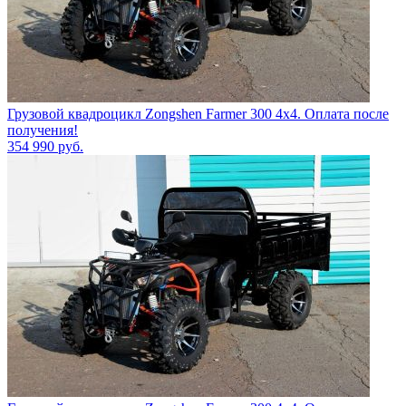
Грузовой квадроцикл Zongshen Farmer 300 4х4. Оплата после
получения!
354 990
руб.