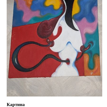
Картина