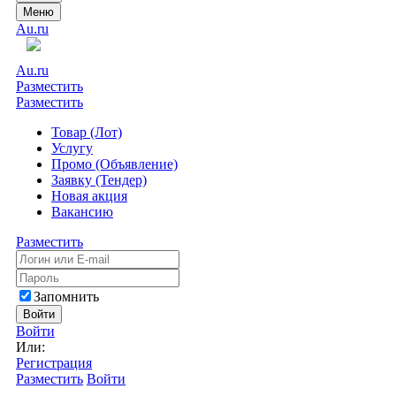
Меню
Au.ru
Au.ru
Разместить
Разместить
Товар (Лот)
Услугу
Промо (Объявление)
Заявку (Тендер)
Новая акция
Вакансию
Разместить
Запомнить
Войти
Войти
Или:
Регистрация
Разместить
Войти