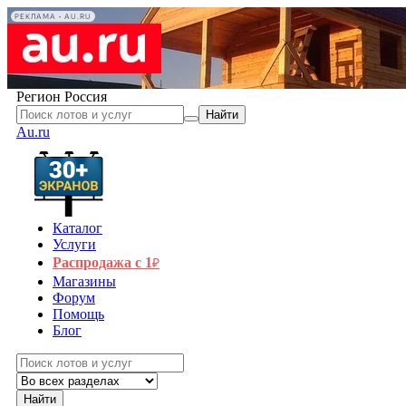
РЕКЛАМА • AU.RU
Регион
Россия
Найти
Au.ru
Каталог
Услуги
Распродажа с 1
₽
Магазины
Форум
Помощь
Блог
Найти