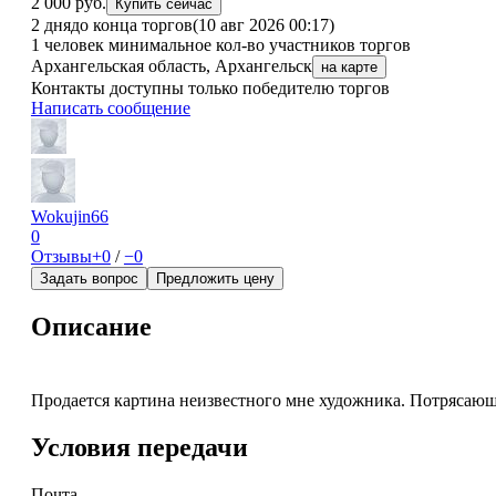
2 000 руб.
Купить сейчас
2 дня
до конца торгов
(10 авг 2026 00:17)
1 человек
минимальное кол-во участников торгов
Архангельская область, Архангельск
на карте
Контакты доступны только победителю торгов
Написать сообщение
Wokujin66
0
Отзывы
+0
/
−0
Задать вопрос
Предложить цену
Описание
Продается картина неизвестного мне художника. Потрясающа
Условия передачи
Почта