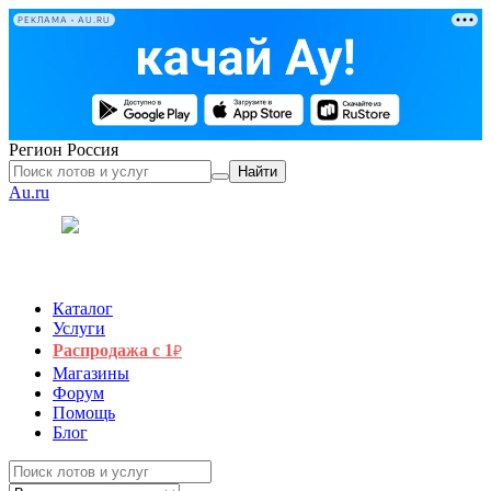
РЕКЛАМА • AU.RU
Регион
Россия
Найти
Au.ru
Каталог
Услуги
Распродажа с 1
₽
Магазины
Форум
Помощь
Блог