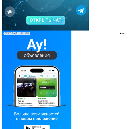
РЕКЛАМА • AU.RU