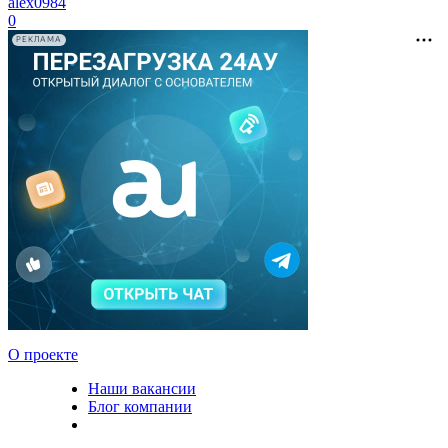
alex0984
0
РЕКЛАМА
О проекте
Наши вакансии
Блог компании