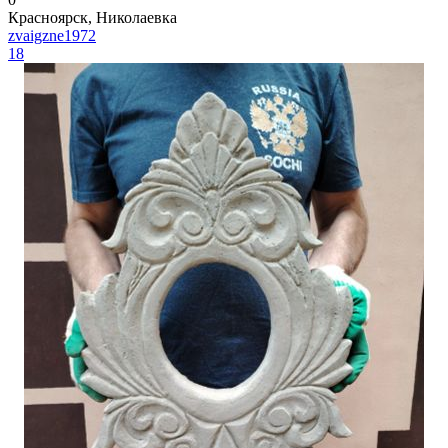
Красноярск, Николаевка
zvaigzne1972
18