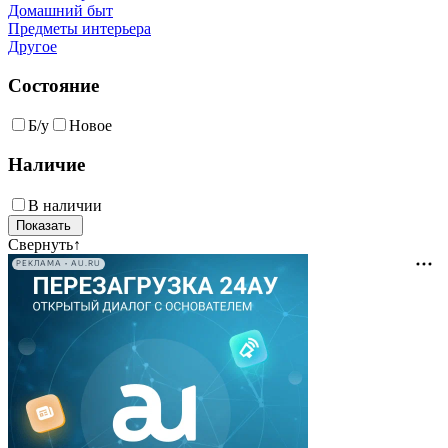
Домашний быт
Предметы интерьера
Другое
Состояние
Б/у
Новое
Наличие
В наличии
Свернуть
↑
РЕКЛАМА • AU.RU