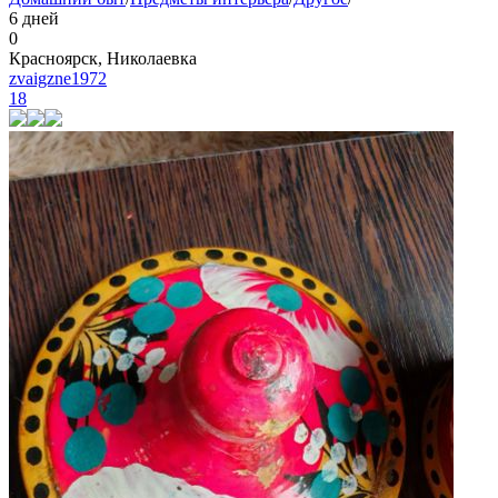
6 дней
0
Красноярск, Николаевка
zvaigzne1972
18