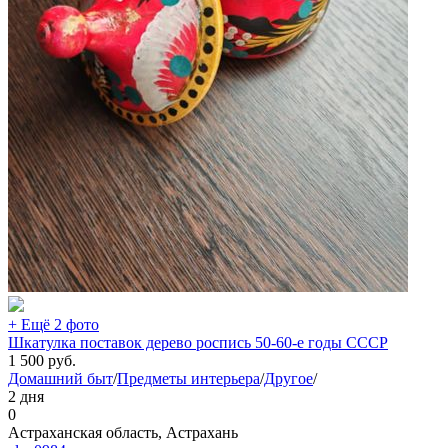
+ Ещё 2 фото
Шкатулка поставок дерево роспись 50-60-е годы СССР
1 500
руб.
Домашний быт
/
Предметы интерьера
/
Другое
/
2 дня
0
Астраханская область, Астрахань