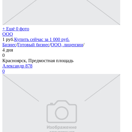
+ Ещё 0 фото
OOO
1
руб.
Купить сейчас за
1 000
руб.
Бизнес
/
Готовый бизнес
/
ООО, лицензии
/
4 дня
0
Красноярск, Предмостная площадь
Александр 878
0