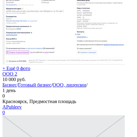
+ Ещё 0 фото
ООО 2
10 000
руб.
Бизнес
/
Готовый бизнес
/
ООО, лицензии
/
1 день
0
Красноярск, Предмостная площадь
APuhleev
0