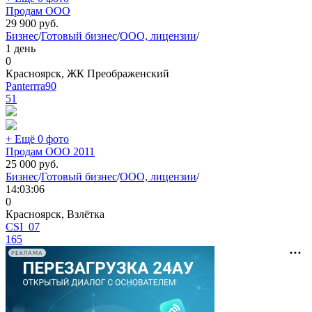
Продам ООО
29 900
руб.
Бизнес
/
Готовый бизнес
/
ООО, лицензии
/
1 день
0
Красноярск, ЖК Преображенский
Panterrra90
51
+ Ещё 0 фото
Продам ООО 2011
25 000
руб.
Бизнес
/
Готовый бизнес
/
ООО, лицензии
/
14:03:06
0
Красноярск, Взлётка
CSI_07
165
РЕКЛАМА