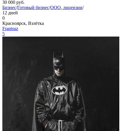
30 000
руб.
Бизнес
/
Готовый бизнес
/
ООО, лицензии
/
12 дней
0
Красноярск, Взлётка
Frantsuz
5