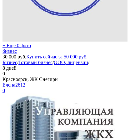
+ Ещё 0 фото
бизнес
30 000
руб.
Купить сейчас за
50 000
руб.
Бизнес
/
Готовый бизнес
/
ООО, лицензии
/
8 дней
0
Красноярск, ЖК Снегири
Елена2612
0