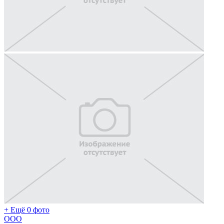
+ Ещё 0 фото
ООО