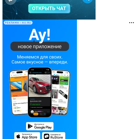
РЕКЛАМА • AU.RU