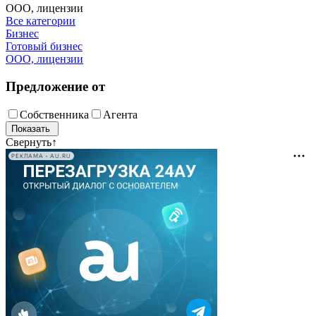
ООО, лицензии
Все категории
Бизнес
Готовый бизнес
ООО, лицензии
Предложение от
Собственника
Агента
Свернуть
↑
РЕКЛАМА • AU.RU