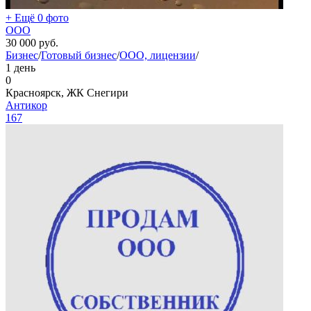
+ Ещё 0 фото
ООО
30 000
руб.
Бизнес
/
Готовый бизнес
/
ООО, лицензии
/
1 день
0
Красноярск, ЖК Снегири
Антикор
167