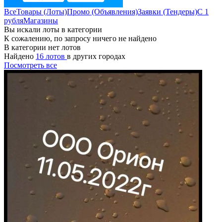
Все
Товары (Лоты)
Промо (Объявления)
Заявки (Тендеры)
С 1
рубля
Магазины
Вы искали лоты в категории
К сожалению, по запросу ничего не найдено
В категории нет лотов
Найдено
16 лотов
в других городах
Посмотреть все