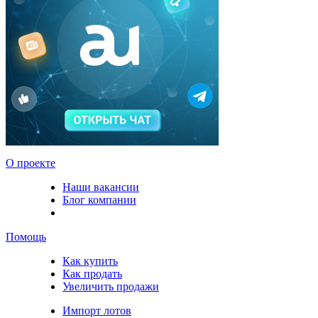
О проекте
Наши вакансии
Блог компании
Помощь
Как купить
Как продать
Увеличить продажи
Импорт лотов