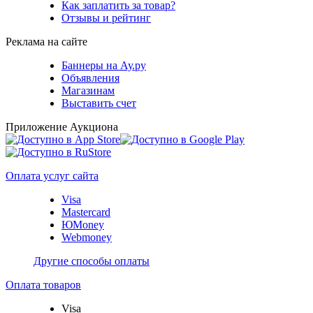
Как заплатить за товар?
Отзывы и рейтинг
Реклама на сайте
Баннеры на Ау.ру
Объявления
Магазинам
Выставить счет
Приложение Аукциона
Оплата услуг сайта
Visa
Mastercard
ЮMoney
Webmoney
Другие способы оплаты
Оплата товаров
Visa